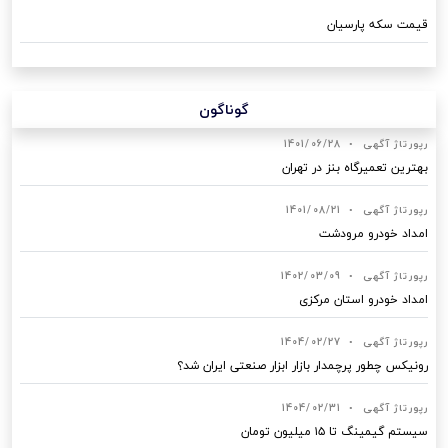
قیمت سکه پارسیان
گوناگون
رپورتاژ آگهی
•
1401/06/28
بهترین تعمیرگاه بنز در تهران
رپورتاژ آگهی
•
1401/08/21
امداد خودرو مرودشت
رپورتاژ آگهی
•
1402/03/09
امداد خودرو استان مرکزی
رپورتاژ آگهی
•
1404/02/27
رونیکس چطور پرچمدار بازار ابزار صنعتی ایران شد؟
رپورتاژ آگهی
•
1404/02/31
سیستم گیمینگ تا ۱۵ میلیون تومان