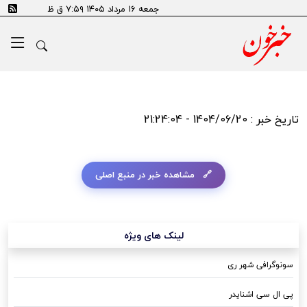
جمعه ۱۶ مرداد ۱۴۰۵ ۷:۵۹ ق ظ
تاریخ خبر : 1404/06/20 - 21:24:04
مشاهده خبر در منبع اصلی
لینک های ویژه
سونوگرافی شهر ری
پی ال سی اشنایدر