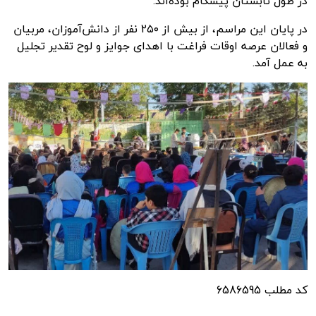
در طول تابستان پیشگام بوده‌اند.
در پایان این مراسم، از بیش از ۲۵۰ نفر از دانش‌آموزان، مربیان
و فعالان عرصه اوقات فراغت با اهدای جوایز و لوح تقدیر تجلیل
به عمل آمد.
کد مطلب
6586595