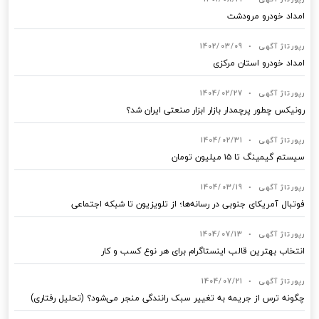
امداد خودرو مرودشت
رپورتاژ آگهی
•
1402/03/09
امداد خودرو استان مرکزی
رپورتاژ آگهی
•
1404/02/27
رونیکس چطور پرچمدار بازار ابزار صنعتی ایران شد؟
رپورتاژ آگهی
•
1404/02/31
سیستم گیمینگ تا ۱۵ میلیون تومان
رپورتاژ آگهی
•
1404/03/19
فوتبال آمریکای جنوبی در رسانه‌ها؛ از تلویزیون تا شبکه اجتماعی
رپورتاژ آگهی
•
1404/07/13
انتخاب بهترین قالب‌ اینستاگرام برای هر نوع کسب‌ و کار
رپورتاژ آگهی
•
1404/07/21
چگونه ترس از جریمه به تغییر سبک رانندگی منجر می‌شود؟ (تحلیل رفتاری)