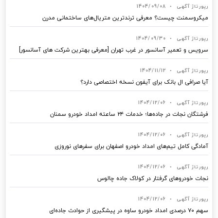
رپورتاژ آگهی
•
1404/09/08
میکروسمنت چیست؟ معرفی ترندترین متریال‌های ساختمانی مدرن
رپورتاژ آگهی
•
1404/09/30
سرویس و تعمیر آسانسور در غرب تهران [معرفی بهترین شرکت های آسانسور]
رپورتاژ آگهی
•
1404/11/12
آیا صرافی ال بانک برای آیفون نسخه اختصاصی دارد؟
رپورتاژ آگهی
•
1404/12/06
فرشتگان نجات در جاده‌ها؛ خدمات ۲۴ ساعته امداد خودرو سمنان
رپورتاژ آگهی
•
1404/12/06
آمادگی کامل تیم‌های امداد خودرو اصفهان برای سفرهای نوروزی
رپورتاژ آگهی
•
1404/12/06
نجات خودروهای گرفتار در کولاک جاده چالوس
رپورتاژ آگهی
•
1404/12/06
سهم ۷۰ درصدی امداد خودرو ساوه در پیشگیری از حوادث جاده‌ای