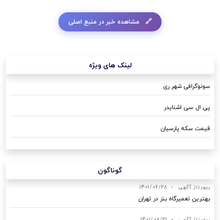
مشاهده خبر در منبع اصلی
لینک های ویژه
سونوگرافی شهر ری
پی ال سی اشنایدر
قیمت سکه پارسیان
گوناگون
رپورتاژ آگهی
•
1401/06/28
بهترین تعمیرگاه بنز در تهران
رپورتاژ آگهی
•
1401/08/21