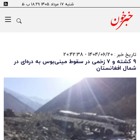
شنبه ۱۷ مرداد ۱۴۰۵ ۱۸:۲۹ ب ظ
تاریخ خبر : 1404/06/20 - 20:42:38
۹ کشته و ۷ زخمی در سقوط مینی‌بوس به دره‌ای در
شمال افغانستان