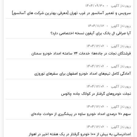
رپورتاژ آگهی
•
1404/09/30
سرویس و تعمیر آسانسور در غرب تهران [معرفی بهترین شرکت های آسانسور]
رپورتاژ آگهی
•
1404/11/12
آیا صرافی ال بانک برای آیفون نسخه اختصاصی دارد؟
رپورتاژ آگهی
•
1404/12/06
فرشتگان نجات در جاده‌ها؛ خدمات ۲۴ ساعته امداد خودرو سمنان
رپورتاژ آگهی
•
1404/12/06
آمادگی کامل تیم‌های امداد خودرو اصفهان برای سفرهای نوروزی
رپورتاژ آگهی
•
1404/12/06
نجات خودروهای گرفتار در کولاک جاده چالوس
رپورتاژ آگهی
•
1404/12/06
سهم ۷۰ درصدی امداد خودرو ساوه در پیشگیری از حوادث جاده‌ای
رپورتاژ آگهی
•
1404/12/06
امدادرسانی به بیش از ۱۰۰ خودرو گرفتار در یک هفته اخیر در اهواز