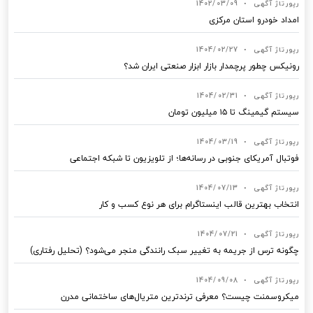
رپورتاژ آگهی
•
1402/03/09
امداد خودرو استان مرکزی
رپورتاژ آگهی
•
1404/02/27
رونیکس چطور پرچمدار بازار ابزار صنعتی ایران شد؟
رپورتاژ آگهی
•
1404/02/31
سیستم گیمینگ تا ۱۵ میلیون تومان
رپورتاژ آگهی
•
1404/03/19
فوتبال آمریکای جنوبی در رسانه‌ها؛ از تلویزیون تا شبکه اجتماعی
رپورتاژ آگهی
•
1404/07/13
انتخاب بهترین قالب‌ اینستاگرام برای هر نوع کسب‌ و کار
رپورتاژ آگهی
•
1404/07/21
چگونه ترس از جریمه به تغییر سبک رانندگی منجر می‌شود؟ (تحلیل رفتاری)
رپورتاژ آگهی
•
1404/09/08
میکروسمنت چیست؟ معرفی ترندترین متریال‌های ساختمانی مدرن