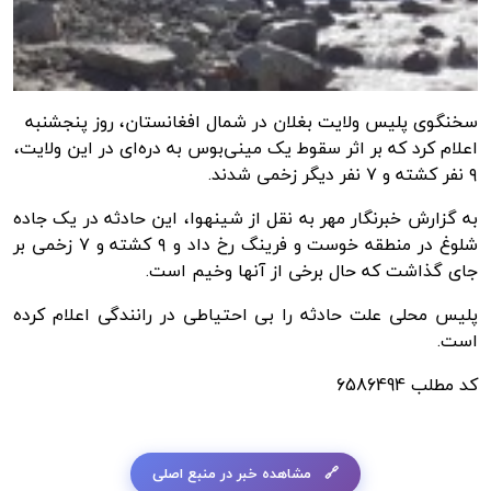
سخنگوی پلیس ولایت بغلان در شمال افغانستان، روز پنجشنبه
اعلام کرد که بر اثر سقوط یک مینی‌بوس به دره‌ای در این ولایت،
۹ نفر کشته و ۷ نفر دیگر زخمی شدند.
به گزارش
خبرنگار مهر
به نقل از شینهوا، این حادثه در یک جاده
شلوغ در منطقه خوست و فرینگ رخ داد و ۹ کشته و ۷ زخمی بر
جای گذاشت که حال برخی از آنها وخیم است.
پلیس محلی علت حادثه را بی احتیاطی در رانندگی اعلام کرده
است.
کد مطلب
6586494
مشاهده خبر در منبع اصلی