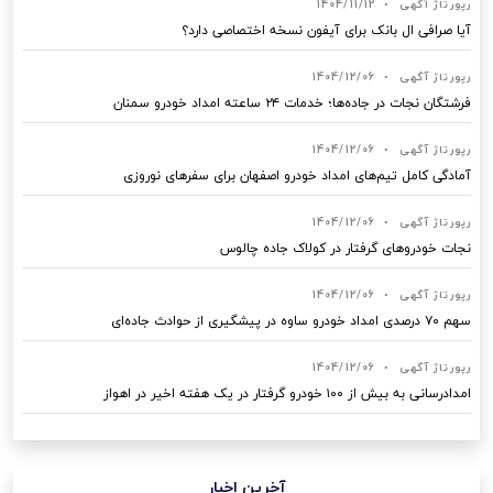
رپورتاژ آگهی
•
1404/11/12
آیا صرافی ال بانک برای آیفون نسخه اختصاصی دارد؟
رپورتاژ آگهی
•
1404/12/06
فرشتگان نجات در جاده‌ها؛ خدمات ۲۴ ساعته امداد خودرو سمنان
رپورتاژ آگهی
•
1404/12/06
آمادگی کامل تیم‌های امداد خودرو اصفهان برای سفرهای نوروزی
رپورتاژ آگهی
•
1404/12/06
نجات خودروهای گرفتار در کولاک جاده چالوس
رپورتاژ آگهی
•
1404/12/06
سهم ۷۰ درصدی امداد خودرو ساوه در پیشگیری از حوادث جاده‌ای
رپورتاژ آگهی
•
1404/12/06
امدادرسانی به بیش از ۱۰۰ خودرو گرفتار در یک هفته اخیر در اهواز
آخرین اخبار