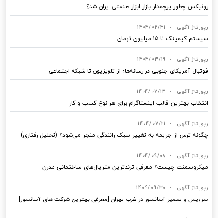
رونیکس چطور پرچمدار بازار ابزار صنعتی ایران شد؟
رپورتاژ آگهی
•
1404/02/31
سیستم گیمینگ تا ۱۵ میلیون تومان
رپورتاژ آگهی
•
1404/03/19
فوتبال آمریکای جنوبی در رسانه‌ها؛ از تلویزیون تا شبکه اجتماعی
رپورتاژ آگهی
•
1404/07/13
انتخاب بهترین قالب‌ اینستاگرام برای هر نوع کسب‌ و کار
رپورتاژ آگهی
•
1404/07/21
چگونه ترس از جریمه به تغییر سبک رانندگی منجر می‌شود؟ (تحلیل رفتاری)
رپورتاژ آگهی
•
1404/09/08
میکروسمنت چیست؟ معرفی ترندترین متریال‌های ساختمانی مدرن
رپورتاژ آگهی
•
1404/09/30
سرویس و تعمیر آسانسور در غرب تهران [معرفی بهترین شرکت های آسانسور]