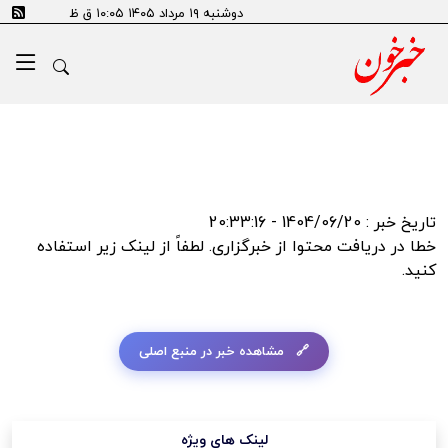
error:SSL certificate problem: self signed certificate in
دوشنبه ۱۹ مرداد ۱۴۰۵ ۱۰:۰۵ ق ظ
certificate chain
تاریخ خبر : 1404/06/20 - 20:33:16
خطا در دریافت محتوا از خبرگزاری. لطفاً از لینک زیر استفاده
کنید.
مشاهده خبر در منبع اصلی
لینک های ویژه