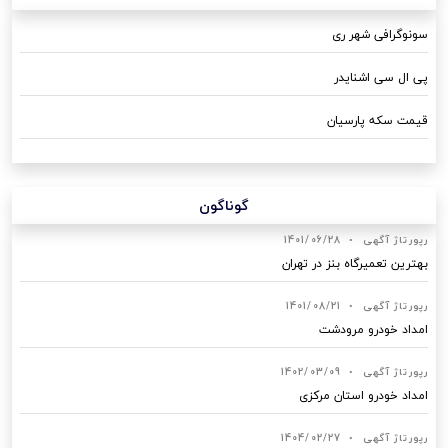
سونوگرافی شهر ری
پی ال سی اشنایدر
قیمت سکه پارسیان
گوناگون
رپورتاژ آگهی
•
1401/06/28
بهترین تعمیرگاه بنز در تهران
رپورتاژ آگهی
•
1401/08/21
امداد خودرو مرودشت
رپورتاژ آگهی
•
1402/03/09
امداد خودرو استان مرکزی
رپورتاژ آگهی
•
1404/02/27