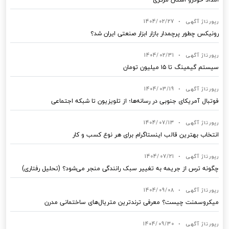
رپورتاژ آگهی
•
1404/02/27
رونیکس چطور پرچمدار بازار ابزار صنعتی ایران شد؟
رپورتاژ آگهی
•
1404/02/31
سیستم گیمینگ تا ۱۵ میلیون تومان
رپورتاژ آگهی
•
1404/03/19
فوتبال آمریکای جنوبی در رسانه‌ها؛ از تلویزیون تا شبکه اجتماعی
رپورتاژ آگهی
•
1404/07/13
انتخاب بهترین قالب‌ اینستاگرام برای هر نوع کسب‌ و کار
رپورتاژ آگهی
•
1404/07/21
چگونه ترس از جریمه به تغییر سبک رانندگی منجر می‌شود؟ (تحلیل رفتاری)
رپورتاژ آگهی
•
1404/09/08
میکروسمنت چیست؟ معرفی ترندترین متریال‌های ساختمانی مدرن
رپورتاژ آگهی
•
1404/09/30