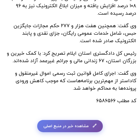
۱۰۸ درصد افزایش یافته و میزان ابلاغ الکترونیک نیز به ۹۶
درصد رسیده است.
وی گفت: همچنین هفت هزار و ۲۷۷ حکم مجازات جایگزین
حبس، شامل خدمات عمومی رایگان، جزای نقدی و پابند
الکترونیک صادر شده است.
رئیس کل دادگستری استان ایلام تصریح کرد: با کمک خیرین و
بزرگان استان، ۶۷ زندانی مالی و جرائم غیرعمد آزاد شده‌اند.
وی گفت: اجرای کامل قوانین ثبت رسمی اموال غیرمنقول و
کاداستر از مهم‌ترین برنامه‌هاست که موجب کاهش ورودی
پرونده‌ها به محاکم خواهد شد.
کد مطلب
6586566
مشاهده خبر در منبع اصلی