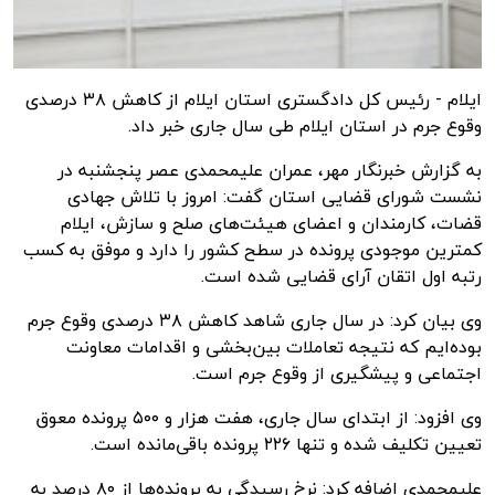
ایلام - رئیس کل دادگستری استان ایلام از کاهش ۳۸ درصدی
وقوع جرم در استان ایلام طی سال جاری خبر داد.
به گزارش
خبرنگار مهر
، عمران علیمحمدی عصر پنجشنبه در
نشست شورای قضایی استان گفت: امروز با تلاش جهادی
قضات، کارمندان و اعضای هیئت‌های صلح و سازش، ایلام
کمترین موجودی پرونده در سطح کشور را دارد و موفق به کسب
رتبه اول اتقان آرای قضایی شده است.
وی بیان کرد: در سال جاری شاهد کاهش ۳۸ درصدی وقوع جرم
بوده‌ایم که نتیجه تعاملات بین‌بخشی و اقدامات معاونت
اجتماعی و پیشگیری از وقوع جرم است.
وی افزود: از ابتدای سال جاری، هفت هزار و ۵۰۰ پرونده معوق
تعیین تکلیف شده و تنها ۲۲۶ پرونده باقی‌مانده است.
علیمحمدی اضافه کرد: نرخ رسیدگی به پرونده‌ها از ۸۰ درصد به