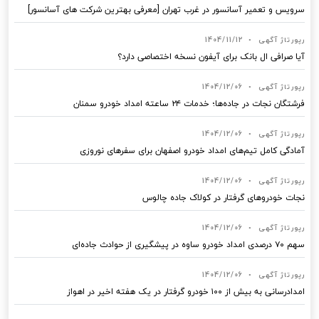
سرویس و تعمیر آسانسور در غرب تهران [معرفی بهترین شرکت های آسانسور]
رپورتاژ آگهی
•
1404/11/12
آیا صرافی ال بانک برای آیفون نسخه اختصاصی دارد؟
رپورتاژ آگهی
•
1404/12/06
فرشتگان نجات در جاده‌ها؛ خدمات ۲۴ ساعته امداد خودرو سمنان
رپورتاژ آگهی
•
1404/12/06
آمادگی کامل تیم‌های امداد خودرو اصفهان برای سفرهای نوروزی
رپورتاژ آگهی
•
1404/12/06
نجات خودروهای گرفتار در کولاک جاده چالوس
رپورتاژ آگهی
•
1404/12/06
سهم ۷۰ درصدی امداد خودرو ساوه در پیشگیری از حوادث جاده‌ای
رپورتاژ آگهی
•
1404/12/06
امدادرسانی به بیش از ۱۰۰ خودرو گرفتار در یک هفته اخیر در اهواز