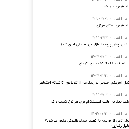
اد خودرو مرودشت
رتاژ آگهی
•
1402/03/09
اد خودرو استان مرکزی
رتاژ آگهی
•
1404/02/27
یکس چطور پرچمدار بازار ابزار صنعتی ایران شد؟
رتاژ آگهی
•
1404/02/31
 گیمینگ تا ۱۵ میلیون تومان
رتاژ آگهی
•
1404/03/19
بال آمریکای جنوبی در رسانه‌ها؛ از تلویزیون تا شبکه اجتماعی
رتاژ آگهی
•
1404/07/13
خاب بهترین قالب‌ اینستاگرام برای هر نوع کسب‌ و کار
رتاژ آگهی
•
1404/07/21
نه ترس از جریمه به تغییر سبک رانندگی منجر می‌شود؟
لیل رفتاری)