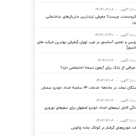
رتاژ آگهی
•
1404/09/08
روسمنت چیست؟ معرفی ترندترین متریال‌های ساختمانی
ن
رتاژ آگهی
•
1404/09/30
یس و تعمیر آسانسور در غرب تهران [معرفی بهترین شرکت های
نسور]
رتاژ آگهی
•
1404/11/12
 صرافی ال بانک برای آیفون نسخه اختصاصی دارد؟
رتاژ آگهی
•
1404/12/06
ان نجات در جاده‌ها؛ خدمات ۲۴ ساعته امداد خودرو سمنان
رتاژ آگهی
•
1404/12/06
دگی کامل تیم‌های امداد خودرو اصفهان برای سفرهای نوروزی
رتاژ آگهی
•
1404/12/06
ت خودروهای گرفتار در کولاک جاده چالوس