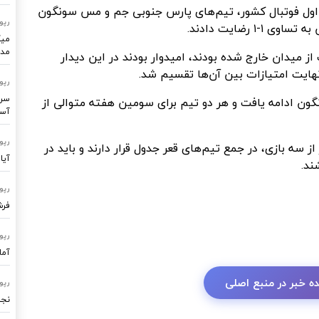
اول فوتبال کشور، تیم‌های پارس جنوبی جم و مس سونگون
رپو
میک
مدر
 میدان خارج شده بودند، امیدوار بودند در این دیدار
نهایت امتیازات بین آن‌ها تقسیم شد.
رپو
سرو
گون ادامه یافت و هر دو تیم برای سومین هفته متوالی از
آسا
رپو
سه بازی، در جمع تیم‌های قعر جدول قرار دارند و باید در
آیا
ند.
رپو
فرشتگ
رپو
آما
ه خبر در منبع اصلی
رپو
نجا