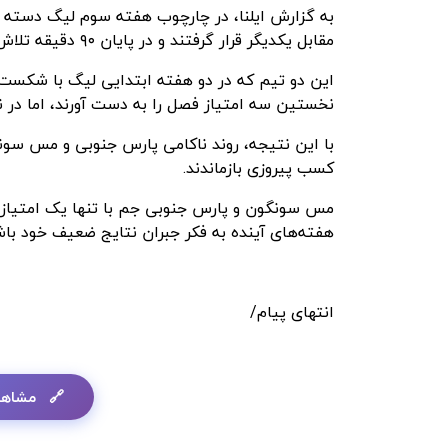
به گزارش ایلنا، در چارچوب هفته سوم لیگ دسته 
مقابل یکدیگر قرار گرفتند و در پایان ۹۰ دقیقه تلاش به تساوی ۱-۱ رضایت دادند.
این دو تیم که در دو هفته ابتدایی لیگ با شکست از
نخستین سه امتیاز فصل را به دست آورند، اما در 
با این نتیجه، روند ناکامی پارس جنوبی و مس سون
کسب پیروزی بازماندند.
مس سونگون و پارس جنوبی جم با تنها یک امتیاز از 
هفته‌های آینده به فکر جبران نتایج ضعیف خود باش
انتهای پیام/
مشاهد