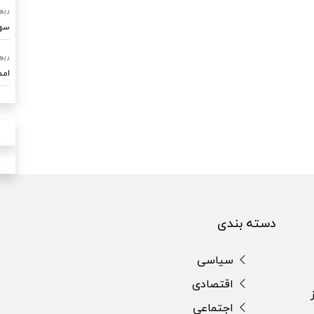
رپو
سهم ۷۰ درصدی امداد خودرو ساو
رپو
امدادرسا
دسته بندی
سیاسی
اقتصادی
اجتماعی