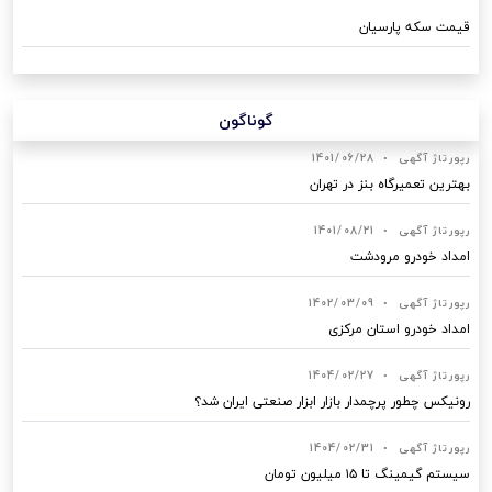
قیمت سکه پارسیان
گوناگون
رپورتاژ آگهی
•
1401/06/28
بهترین تعمیرگاه بنز در تهران
رپورتاژ آگهی
•
1401/08/21
امداد خودرو مرودشت
رپورتاژ آگهی
•
1402/03/09
امداد خودرو استان مرکزی
رپورتاژ آگهی
•
1404/02/27
رونیکس چطور پرچمدار بازار ابزار صنعتی ایران شد؟
رپورتاژ آگهی
•
1404/02/31
سیستم گیمینگ تا ۱۵ میلیون تومان