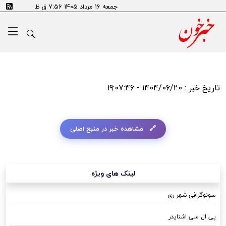
جمعه ۱۶ مرداد ۱۴۰۵ ۷:۵۶ ق ظ
تاریخ خبر : 1404/06/20 - 19:07:46
مشاهده خبر در منبع اصلی
لینک های ویژه
سونوگرافی شهر ری
پی ال سی اشنایدر