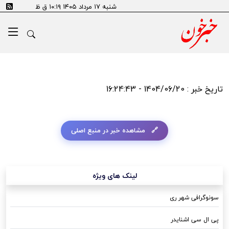
شنبه ۱۷ مرداد ۱۴۰۵ ۱۰:۱۹ ق ظ
تاریخ خبر : 1404/06/20 - 16:24:43
مشاهده خبر در منبع اصلی
لینک های ویژه
سونوگرافی شهر ری
پی ال سی اشنایدر