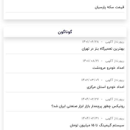
قیمت سکه پارسیان
گوناگون
رپورتاژ آگهی
•
1401/06/28
بهترین تعمیرگاه بنز در تهران
رپورتاژ آگهی
•
1401/08/21
امداد خودرو مرودشت
رپورتاژ آگهی
•
1402/03/09
امداد خودرو استان مرکزی
رپورتاژ آگهی
•
1404/02/27
رونیکس چطور پرچمدار بازار ابزار صنعتی ایران شد؟
رپورتاژ آگهی
•
1404/02/31
سیستم گیمینگ تا ۱۵ میلیون تومان