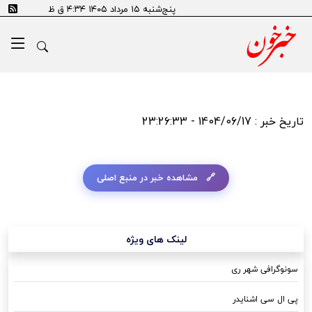
پنج‌شنبه ۱۵ مرداد ۱۴۰۵ ۴:۳۴ ق ظ
تاریخ خبر : 1404/06/17 - 23:26:33
مشاهده خبر در منبع اصلی
لینک های ویژه
سونوگرافی شهر ری
پی ال سی اشنایدر