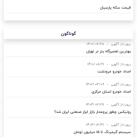
قیمت سکه پارسیان
گوناگون
رپورتاژ آگهی
•
1401/06/28
بهترین تعمیرگاه بنز در تهران
رپورتاژ آگهی
•
1401/08/21
امداد خودرو مرودشت
رپورتاژ آگهی
•
1402/03/09
امداد خودرو استان مرکزی
رپورتاژ آگهی
•
1404/02/27
رونیکس چطور پرچمدار بازار ابزار صنعتی ایران شد؟
رپورتاژ آگهی
•
1404/02/31
سیستم گیمینگ تا ۱۵ میلیون تومان