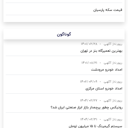
قیمت سکه پارسیان
گوناگون
رپورتاژ آگهی
•
1401/06/28
بهترین تعمیرگاه بنز در تهران
رپورتاژ آگهی
•
1401/08/21
امداد خودرو مرودشت
رپورتاژ آگهی
•
1402/03/09
امداد خودرو استان مرکزی
رپورتاژ آگهی
•
1404/02/27
رونیکس چطور پرچمدار بازار ابزار صنعتی ایران شد؟
رپورتاژ آگهی
•
1404/02/31
سیستم گیمینگ تا ۱۵ میلیون تومان