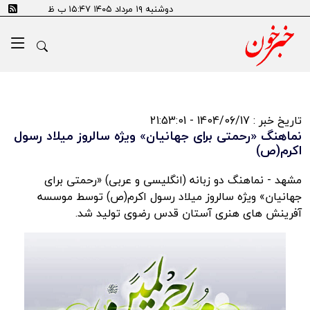
دوشنبه ۱۹ مرداد ۱۴۰۵ ۱۵:۴۷ ب ظ
تاریخ خبر : 1404/06/17 - 21:53:01
نماهنگ «رحمتی برای جهانیان» ویژه سالروز میلاد رسول
اکرم(ص)
مشهد - نماهنگ دو زبانه (انگلیسی و عربی) «رحمتی برای
جهانیان» ویژه سالروز میلاد رسول اکرم(ص) توسط موسسه
آفرینش های هنری آستان قدس رضوی تولید شد.