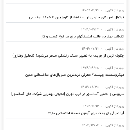
رپورتاژ آگهی
•
1404/03/19
فوتبال آمریکای جنوبی در رسانه‌ها؛ از تلویزیون تا شبکه اجتماعی
رپورتاژ آگهی
•
1404/07/13
انتخاب بهترین قالب‌ اینستاگرام برای هر نوع کسب‌ و کار
رپورتاژ آگهی
•
1404/07/21
چگونه ترس از جریمه به تغییر سبک رانندگی منجر می‌شود؟ (تحلیل رفتاری)
رپورتاژ آگهی
•
1404/09/08
میکروسمنت چیست؟ معرفی ترندترین متریال‌های ساختمانی مدرن
رپورتاژ آگهی
•
1404/09/30
سرویس و تعمیر آسانسور در غرب تهران [معرفی بهترین شرکت های آسانسور]
رپورتاژ آگهی
•
1404/11/12
آیا صرافی ال بانک برای آیفون نسخه اختصاصی دارد؟
رپورتاژ آگهی
•
1404/12/06