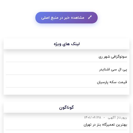
مشاهده خبر در منبع اصلی
لینک های ویژه
سونوگرافی شهر ری
پی ال سی اشنایدر
قیمت سکه پارسیان
گوناگون
رپورتاژ آگهی
•
1401/06/28
بهترین تعمیرگاه بنز در تهران