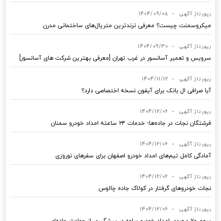
رپورتاژ آگهی
•
1404/09/08
میکروسمنت چیست؟ معرفی ترندترین متریال‌های ساختمانی مدرن
رپورتاژ آگهی
•
1404/09/30
سرویس و تعمیر آسانسور در غرب تهران [معرفی بهترین شرکت های آسانسور]
رپورتاژ آگهی
•
1404/11/12
آیا صرافی ال بانک برای آیفون نسخه اختصاصی دارد؟
رپورتاژ آگهی
•
1404/12/06
فرشتگان نجات در جاده‌ها؛ خدمات ۲۴ ساعته امداد خودرو سمنان
رپورتاژ آگهی
•
1404/12/06
آمادگی کامل تیم‌های امداد خودرو اصفهان برای سفرهای نوروزی
رپورتاژ آگهی
•
1404/12/06
نجات خودروهای گرفتار در کولاک جاده چالوس
رپورتاژ آگهی
•
1404/12/06
سهم ۷۰ درصدی امداد خودرو ساوه در پیشگیری از حوادث جاده‌ای