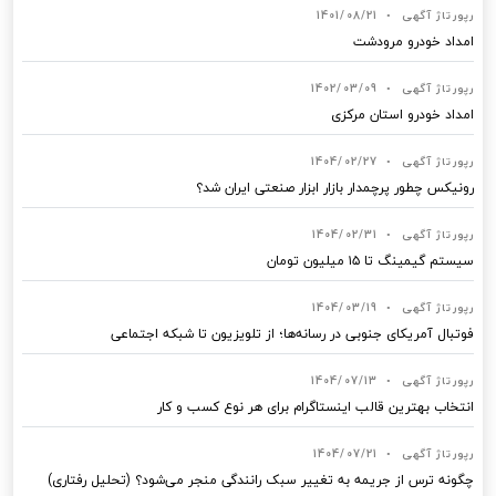
رپورتاژ آگهی
•
1401/08/21
امداد خودرو مرودشت
رپورتاژ آگهی
•
1402/03/09
امداد خودرو استان مرکزی
رپورتاژ آگهی
•
1404/02/27
رونیکس چطور پرچمدار بازار ابزار صنعتی ایران شد؟
رپورتاژ آگهی
•
1404/02/31
سیستم گیمینگ تا ۱۵ میلیون تومان
رپورتاژ آگهی
•
1404/03/19
فوتبال آمریکای جنوبی در رسانه‌ها؛ از تلویزیون تا شبکه اجتماعی
رپورتاژ آگهی
•
1404/07/13
انتخاب بهترین قالب‌ اینستاگرام برای هر نوع کسب‌ و کار
رپورتاژ آگهی
•
1404/07/21
چگونه ترس از جریمه به تغییر سبک رانندگی منجر می‌شود؟ (تحلیل رفتاری)