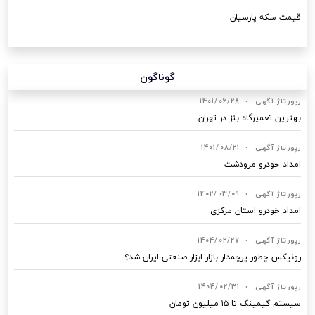
قیمت سکه پارسیان
گوناگون
رپورتاژ آگهی
•
1401/06/28
بهترین تعمیرگاه بنز در تهران
رپورتاژ آگهی
•
1401/08/21
امداد خودرو مرودشت
رپورتاژ آگهی
•
1402/03/09
امداد خودرو استان مرکزی
رپورتاژ آگهی
•
1404/02/27
رونیکس چطور پرچمدار بازار ابزار صنعتی ایران شد؟
رپورتاژ آگهی
•
1404/02/31
سیستم گیمینگ تا ۱۵ میلیون تومان