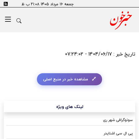
جمعه ۱۶ مرداد ۱۴۰۵ ۲۱:۰۸ ب ظ
تاریخ خبر : 1404/06/17 - 07:24:02
مشاهده خبر در منبع اصلی
لینک های ویژه
سونوگرافی شهر ری
پی ال سی اشنایدر