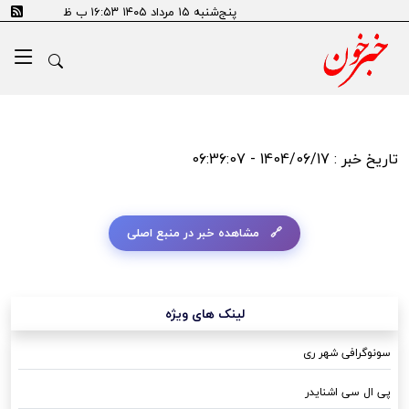
پنج‌شنبه ۱۵ مرداد ۱۴۰۵ ۱۶:۵۳ ب ظ
تاریخ خبر : 1404/06/17 - 06:36:07
مشاهده خبر در منبع اصلی
لینک های ویژه
سونوگرافی شهر ری
پی ال سی اشنایدر