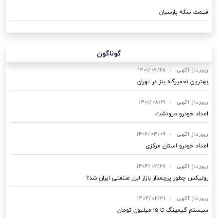
قیمت سکه پارسیان
گوناگون
رپورتاژ آگهی
•
1401/06/28
بهترین تعمیرگاه بنز در تهران
رپورتاژ آگهی
•
1401/08/21
امداد خودرو مرودشت
رپورتاژ آگهی
•
1402/03/09
امداد خودرو استان مرکزی
رپورتاژ آگهی
•
1404/02/27
رونیکس چطور پرچمدار بازار ابزار صنعتی ایران شد؟
رپورتاژ آگهی
•
1404/02/31
سیستم گیمینگ تا ۱۵ میلیون تومان