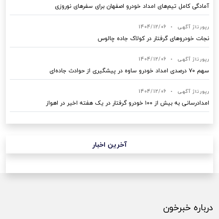
آمادگی کامل تیم‌های امداد خودرو اصفهان برای سفرهای نوروزی
رپورتاژ آگهی
•
1404/12/06
نجات خودروهای گرفتار در کولاک جاده چالوس
رپورتاژ آگهی
•
1404/12/06
سهم ۷۰ درصدی امداد خودرو ساوه در پیشگیری از حوادث جاده‌ای
رپورتاژ آگهی
•
1404/12/06
امدادرسانی به بیش از ۱۰۰ خودرو گرفتار در یک هفته اخیر در اهواز
آخرین اخبار
درباره خبرخون