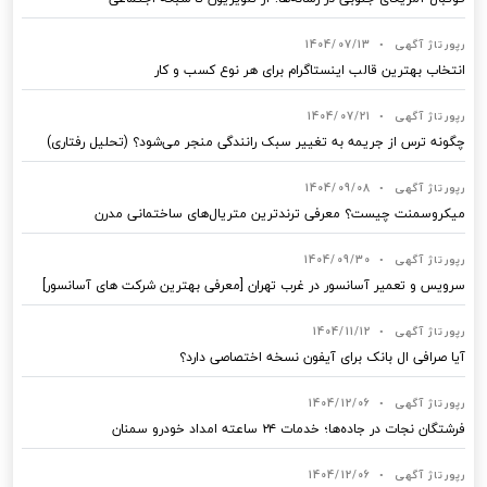
رپورتاژ آگهی
•
1404/07/13
انتخاب بهترین قالب‌ اینستاگرام برای هر نوع کسب‌ و کار
رپورتاژ آگهی
•
1404/07/21
چگونه ترس از جریمه به تغییر سبک رانندگی منجر می‌شود؟ (تحلیل رفتاری)
رپورتاژ آگهی
•
1404/09/08
میکروسمنت چیست؟ معرفی ترندترین متریال‌های ساختمانی مدرن
رپورتاژ آگهی
•
1404/09/30
سرویس و تعمیر آسانسور در غرب تهران [معرفی بهترین شرکت های آسانسور]
رپورتاژ آگهی
•
1404/11/12
آیا صرافی ال بانک برای آیفون نسخه اختصاصی دارد؟
رپورتاژ آگهی
•
1404/12/06
فرشتگان نجات در جاده‌ها؛ خدمات ۲۴ ساعته امداد خودرو سمنان
رپورتاژ آگهی
•
1404/12/06