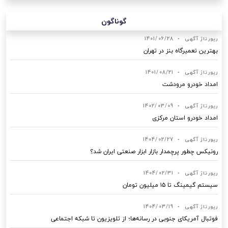
گوناگون
رپورتاژ آگهی
•
1401/06/28
بهترین تعمیرگاه بنز در تهران
رپورتاژ آگهی
•
1401/08/21
امداد خودرو مرودشت
رپورتاژ آگهی
•
1402/03/09
امداد خودرو استان مرکزی
رپورتاژ آگهی
•
1404/02/27
رونیکس چطور پرچمدار بازار ابزار صنعتی ایران شد؟
رپورتاژ آگهی
•
1404/02/31
سیستم گیمینگ تا ۱۵ میلیون تومان
رپورتاژ آگهی
•
1404/03/19
فوتبال آمریکای جنوبی در رسانه‌ها؛ از تلویزیون تا شبکه اجتماعی