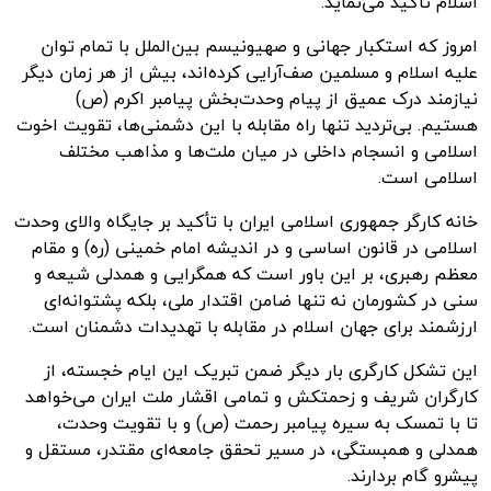
اسلام تأکید می‌نماید.
امروز که استکبار جهانی و صهیونیسم بین‌الملل با تمام توان
علیه اسلام و مسلمین صف‌آرایی کرده‌اند، بیش از هر زمان دیگر
نیازمند درک عمیق از پیام وحدت‌بخش پیامبر اکرم (ص)
هستیم. بی‌تردید تنها راه مقابله با این دشمنی‌ها، تقویت اخوت
اسلامی و انسجام داخلی در میان ملت‌ها و مذاهب مختلف
اسلامی است.
خانه کارگر جمهوری اسلامی ایران با تأکید بر جایگاه والای وحدت
اسلامی در قانون اساسی و در اندیشه امام خمینی (ره) و مقام
معظم رهبری، بر این باور است که همگرایی و همدلی شیعه و
سنی در کشورمان نه تنها ضامن اقتدار ملی، بلکه پشتوانه‌ای
ارزشمند برای جهان اسلام در مقابله با تهدیدات دشمنان است.
این تشکل کارگری بار دیگر ضمن تبریک این ایام خجسته، از
کارگران شریف و زحمتکش و تمامی اقشار ملت ایران می‌خواهد
تا با تمسک به سیره پیامبر رحمت (ص) و با تقویت وحدت،
همدلی و همبستگی، در مسیر تحقق جامعه‌ای مقتدر، مستقل و
پیشرو گام بردارند.