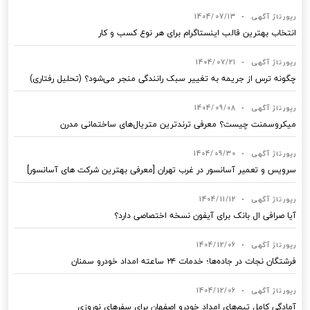
رپورتاژ آگهی
•
1404/07/13
انتخاب بهترین قالب‌ اینستاگرام برای هر نوع کسب‌ و کار
رپورتاژ آگهی
•
1404/07/21
چگونه ترس از جریمه به تغییر سبک رانندگی منجر می‌شود؟ (تحلیل رفتاری)
رپورتاژ آگهی
•
1404/09/08
میکروسمنت چیست؟ معرفی ترندترین متریال‌های ساختمانی مدرن
رپورتاژ آگهی
•
1404/09/30
سرویس و تعمیر آسانسور در غرب تهران [معرفی بهترین شرکت های آسانسور]
رپورتاژ آگهی
•
1404/11/12
آیا صرافی ال بانک برای آیفون نسخه اختصاصی دارد؟
رپورتاژ آگهی
•
1404/12/06
فرشتگان نجات در جاده‌ها؛ خدمات ۲۴ ساعته امداد خودرو سمنان
رپورتاژ آگهی
•
1404/12/06
آمادگی کامل تیم‌های امداد خودرو اصفهان برای سفرهای نوروزی