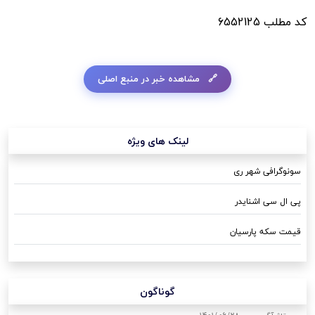
کد مطلب
6552125
مشاهده خبر در منبع اصلی
لینک های ویژه
سونوگرافی شهر ری
پی ال سی اشنایدر
قیمت سکه پارسیان
گوناگون