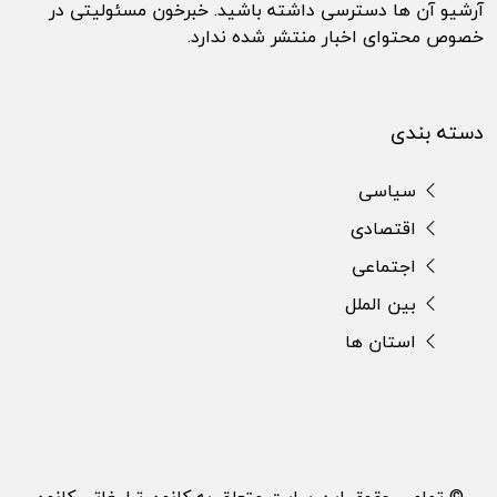
آرشیو آن ها دسترسی داشته باشید. خبرخون مسئولیتی در
خصوص محتوای اخبار منتشر شده ندارد.
دسته بندی
سیاسی
اقتصادی
اجتماعی
بین الملل
استان ها
© تمامی حقوق این سایت متعلق به کانون تبلیغاتی کانون