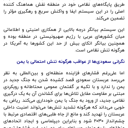
طریق پایگاه‌های نظامی خود در منطقه نقش هماهنگ کننده
اصلی را در این سیستم ایفا و واکنش سریع و رهگیری مؤثر را
تضمین می‌کند.
این سیستم بیانگر درجه بالایی از همکاری امنیتی و اطلاعاتی
میان کشورهای عربی با رژیم صهیونیستی در منطقه بوده و
همچنین بیانگر اتکای بیش از حد این کشورها به آمریکا در
هرگونه تنش نظامی است.
نگرانی سعودی‌ها از عواقب هرگونه تنش احتمالی با یمن
اما علی‌رغم فشارهای فزاینده منطقه‌ای و بین‌المللی به نظر
می‌رسد عربستان سعودی قصد کشیده شدن به جنگ جدید در
یمن را ندارد و با تکیه بر گفتمان عمومی محتاطانه و رویکردی
مبتنی بر مقاومت مقابل تلاش‌ها برای کشاندن آن به یک درگیری
نظامی جدید، از ورود به جنگ با یمن خودداری می‌کند. ریاض به
خوبی می‌داند که هرگونه تشدید تنش‌ها می‌تواند امنیت داخلی
عربستان را تهدید کند و مانع از جاه طلبی‌های اقتصادی مرتبط با
چشم‌انداز ۲۰۳۰ شود و بنابراین دیپلماسی و ایجاد
اتحادهای
منطقه‌ای را به عنوان وسیله‌ای برای دور زدن این فشارها ترجیح