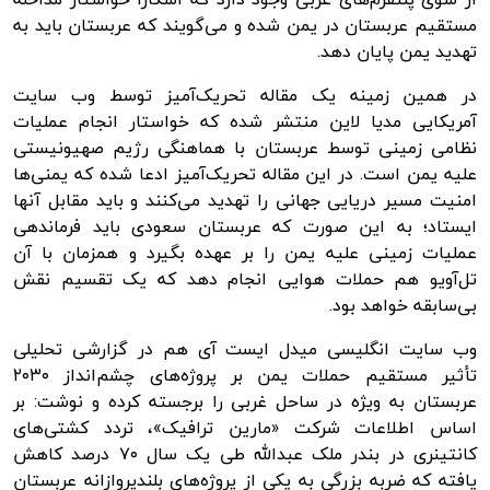
مستقیم عربستان در یمن شده و می‌گویند که عربستان باید به
تهدید یمن پایان دهد.
در همین زمینه یک مقاله تحریک‌آمیز توسط وب سایت
آمریکایی مدیا لاین منتشر شده که خواستار انجام عملیات
نظامی زمینی توسط عربستان با هماهنگی رژیم صهیونیستی
علیه یمن است. در این مقاله تحریک‌آمیز ادعا شده که یمنی‌ها
امنیت مسیر دریایی جهانی را تهدید می‌کنند و باید مقابل آنها
ایستاد؛ به این صورت که عربستان سعودی باید فرماندهی
عملیات زمینی علیه یمن را بر عهده بگیرد و همزمان با آن
تل‌آویو هم حملات هوایی انجام دهد که یک تقسیم نقش
بی‌سابقه خواهد بود.
وب سایت انگلیسی
میدل
ایست
آی
هم در گزارشی تحلیلی
تأثیر مستقیم حملات یمن بر پروژه‌های چشم‌انداز ۲۰۳۰
عربستان به ویژه در ساحل غربی را برجسته کرده و نوشت: بر
اساس اطلاعات شرکت «
مارین
ترافیک»، تردد کشتی‌های
کانتینری در بندر ملک عبدالله طی یک سال ۷۰ درصد کاهش
یافته که ضربه بزرگی به یکی از پروژه‌های بلندپروازانه عربستان