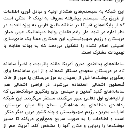
این شبکه به سیستم‌های هشدار اولیه و تبادل فوری اطلاعات
از طریق یک سیستم پیشرفته معروف به لینک ۱۶ متکی است
که از پایگاه‌های آمریکا در منطقه خلیج فارس به ویژه
العدید
در
قطر اداره می‌شود. علی رغم فقدان روابط دیپلماتیک عربی میان
عربستان و رژیم صهیونیستی، این همکاری عملاً یک عادی‌سازی
امنیتی اعلام نشده را تشکیل می‌دهد که به بهانه مقابله با
تهدیدات مشترک است.
سامانه‌های پدافندی مدرن آمریکا مانند پاتریوت و اخیراً سامانه
تاد
در عربستان سعودی مستقر شده‌اند و از این سامانه‌ها برای
رهگیری موشک‌ها قبل از رسیدن به مرز عربستان یا عبور از خاک
فلسطین اشغالی استفاده می‌شود. در اراضی اشغالی هم
سامانه‌های گنبد آهنین و
حیتس
برای رهگیری موشک‌هایی که
از لایه‌های اول دفاعی عبور می‌کنند، مستقر می‌گردند. این شبکه
پدافندی منطقه‌ای به هماهنگی سطح بالا میان عربستان،
امارات، بحرین، رژیم صهیونیستی و چند کشور عربی دیگر متکی
است و اطلاعات را به صورت سریع جمع‌آوری می‌کند تا مسیر
موشک‌ها را ردیابی و مکان آنها را مشخص کند. آمریکا هم از