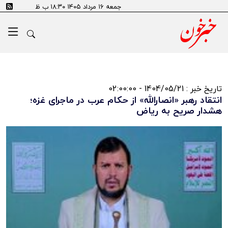
جمعه ۱۶ مرداد ۱۴۰۵ ۱۸:۳۰ ب ظ
تاریخ خبر : 1404/05/21 - 02:00:00
انتقاد رهبر «انصارالله» از حکام عرب در ماجرای غزه؛
هشدار صریح به ریاض