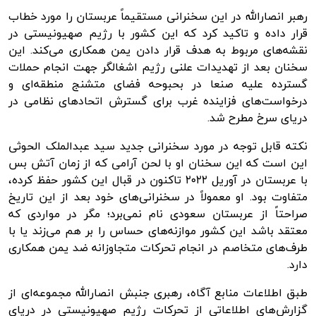
رهبر انصارالله در این سخنرانی مستقیماً عربستان را مورد خطاب
قرار داده و تاکید کرد که این کشور با رژیم صهیونیستی در
نقشه‌های مربوط به هدف قرار دادن یمن همکاری می‌کند. این
سخنان بعد از تهدیدات علنی رژیم اشغالگر جهت انجام حملات
گسترده علیه
صنعا
در بحبوحه فضای متشنج منطقه‌ای و
درخواست‌های فزاینده غرب برای گسترش
اتحادهای
نظامی در
دریای سرخ مطرح شد.
نکته قابل توجه در مورد سخنرانی جدید سید عبدالملک الحوثی
این است که این سخنان او با لحن آرامی که از زمان آتش بس
با عربستان در آوریل ۲۰۲۲ تاکنون در قبال این کشور حفظ کرده،
متفاوت بود. او معمولاً در سخنرانی‌های خود بعد از این تاریخ
صراحتاً از عربستان سعودی نام نمی‌برد؛ مگر در مواردی که
معتقد باشد این کشور موازنه‌های حساس را بر هم می‌زند یا با
طرف‌های متخاصم در انجام تحرکات متجاوزانه ضد یمن همکاری
دارد.
طبق اطلاعات منابع آگاه، رهبری جنبش انصارالله مجموعه‌ای از
گزارش‌های اطلاعاتی از تحرکات رژیم صهیونیستی در دریای