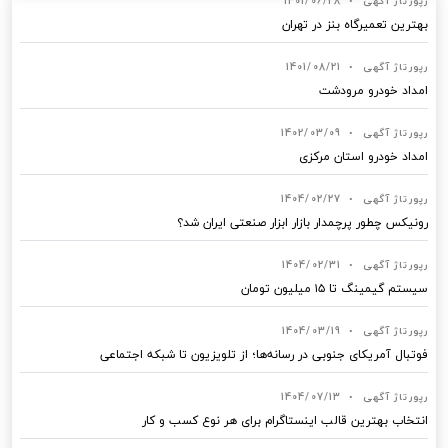
رپورتاژ آگهی
•
1401/06/28
بهترین تعمیرگاه بنز در تهران
رپورتاژ آگهی
•
1401/08/21
امداد خودرو مرودشت
رپورتاژ آگهی
•
1402/03/09
امداد خودرو استان مرکزی
رپورتاژ آگهی
•
1404/02/27
رونیکس چطور پرچمدار بازار ابزار صنعتی ایران شد؟
رپورتاژ آگهی
•
1404/02/31
سیستم گیمینگ تا ۱۵ میلیون تومان
رپورتاژ آگهی
•
1404/03/19
فوتبال آمریکای جنوبی در رسانه‌ها؛ از تلویزیون تا شبکه اجتماعی
رپورتاژ آگهی
•
1404/07/13
انتخاب بهترین قالب‌ اینستاگرام برای هر نوع کسب‌ و کار