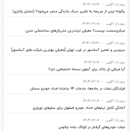
رپورتاژ آگهی
•
1404/07/21
چگونه ترس از جریمه به تغییر سبک رانندگی منجر می‌شود؟ (تحلیل رفتاری)
رپورتاژ آگهی
•
1404/09/08
میکروسمنت چیست؟ معرفی ترندترین متریال‌های ساختمانی مدرن
رپورتاژ آگهی
•
1404/09/30
سرویس و تعمیر آسانسور در غرب تهران [معرفی بهترین شرکت های آسانسور]
رپورتاژ آگهی
•
1404/11/12
آیا صرافی ال بانک برای آیفون نسخه اختصاصی دارد؟
رپورتاژ آگهی
•
1404/12/06
فرشتگان نجات در جاده‌ها؛ خدمات ۲۴ ساعته امداد خودرو سمنان
رپورتاژ آگهی
•
1404/12/06
آمادگی کامل تیم‌های امداد خودرو اصفهان برای سفرهای نوروزی
رپورتاژ آگهی
•
1404/12/06
نجات خودروهای گرفتار در کولاک جاده چالوس