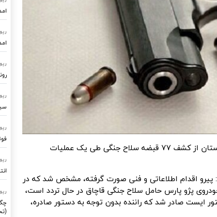
امد
رپو
امد
رپو
رون
رپو
سیستم
رپو
فوت
ایرانشهر - فرمانده انتظامی جنوب سیستان و بلوچستان از کشف ۷۷ قبضه سلاح جنگی طی یک عملیات
رپو
انت
 پیرو اقدام اطلاعاتی و فنی صورت گرفته، مشخص شد که در
ودروی پژو پارس حامل سلاح جنگی قاچاق در حال تردد است،
رپو
ستور ایست صادر شد که راننده بدون توجه به دستور صادره،
چگو
(تح