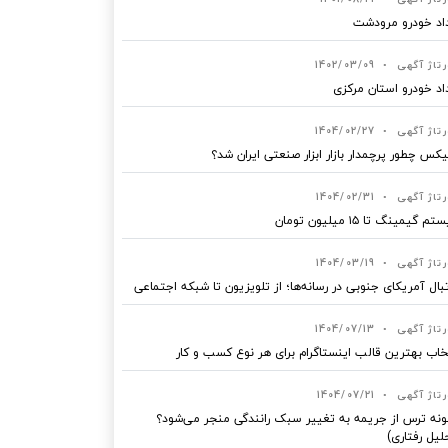
اد خودرو مرودشت
رتاژ آگهی
•
1402/03/09
اد خودرو استان مرکزی
رتاژ آگهی
•
1404/02/27
یکس چطور پرچمدار بازار ابزار صنعتی ایران شد؟
رتاژ آگهی
•
1404/02/31
 گیمینگ تا ۱۵ میلیون تومان
رتاژ آگهی
•
1404/03/19
بال آمریکای جنوبی در رسانه‌ها؛ از تلویزیون تا شبکه اجتماعی
رتاژ آگهی
•
1404/07/13
خاب بهترین قالب‌ اینستاگرام برای هر نوع کسب‌ و کار
رتاژ آگهی
•
1404/07/21
نه ترس از جریمه به تغییر سبک رانندگی منجر می‌شود؟
لیل رفتاری)