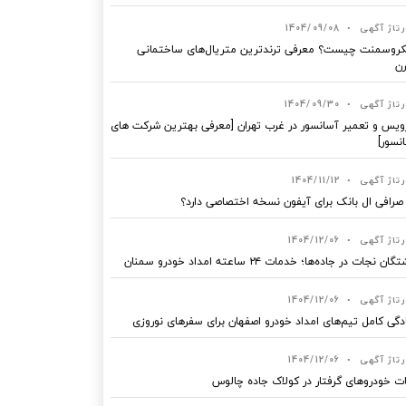
رتاژ آگهی
•
1404/09/08
روسمنت چیست؟ معرفی ترندترین متریال‌های ساختمانی
ن
رتاژ آگهی
•
1404/09/30
یس و تعمیر آسانسور در غرب تهران [معرفی بهترین شرکت های
نسور]
رتاژ آگهی
•
1404/11/12
 صرافی ال بانک برای آیفون نسخه اختصاصی دارد؟
رتاژ آگهی
•
1404/12/06
ان نجات در جاده‌ها؛ خدمات ۲۴ ساعته امداد خودرو سمنان
رتاژ آگهی
•
1404/12/06
دگی کامل تیم‌های امداد خودرو اصفهان برای سفرهای نوروزی
رتاژ آگهی
•
1404/12/06
ت خودروهای گرفتار در کولاک جاده چالوس