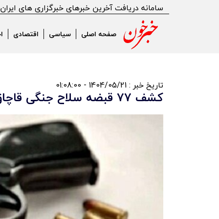
سامانه دریافت آخرین خبرهای خبرگزاری های ایران
صفحه اصلی
سیاسی
اقتصادی
ا
تاریخ خبر : 1404/05/21 - 01:08:00
کشف ۷۷ قبضه سلاح جنگی قاچاق در ایرانشهر