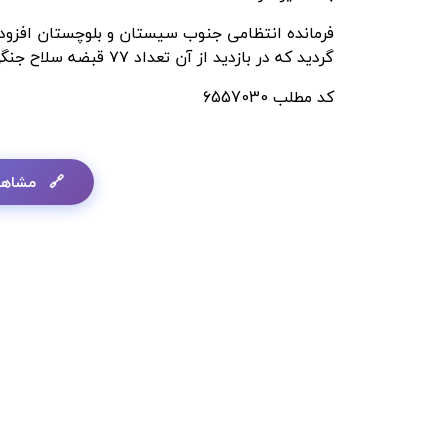
فرمانده انتظامی جنوب سیستان و بلوچستان افزود
گردید که در بازدید از آن تعداد ۷۷ قبضه سلاح جنگی از نوع کلت کمری به همراه ۱۵۴ تیغه خشاب کشف شد.
کد مطلب
6557030
مشاهد