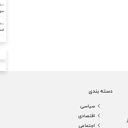
رپو
سهم ۷۰ درصدی امداد خودرو ساو
رپو
امدادرسا
دسته بندی
سیاسی
اقتصادی
اجتماعی