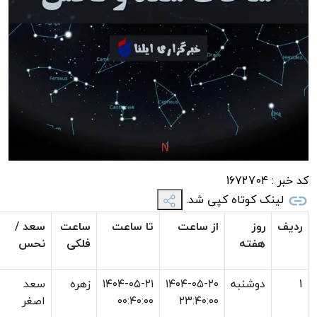
کد خبر :
1672704
لینک کوتاه کپی شد.
ردیف
روز
از ساعت
تا ساعت
ساعت
سعد /
هفته
فلکی
نحس
1
دوشنبه
۱۴۰۴-۰۵-۲۰
۱۴۰۴-۰۵-۲۱
زهره
سعد
۲۳:۴۰:۰۰
۰۰:۴۰:۰۰
اصغر