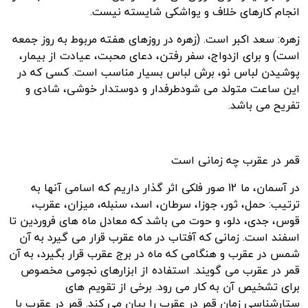
انجام کارهای خلاف و یواشکی شایسته نیست.
زهره: سعد اکبر است. (زهره در روز‌های هفته مربوط به روز جمعه
است) و برای ازدواج، سفر رفتن، دعای محبت، عیادت از بیمار،
پوشیدن لباس نو، برش لباس بسیار مناسب است. کسی که در
این ساعت متولد می شودطرفدار و دوستدار خوشی، شادی و
تفریح می باشد.
قمر در عقرب چه زمانی است
در آسمان، ما 12 صور فلکی اثر گذار داریم که اسامی آنها به
ترتیب: حمل، ثور، جوزا، سرطان، اسد، سنبله، میزان، عقرب،
قوس، جدی، دلو، و حوت می باشد که معادل ماه های فروردین تا
اسفند است. زمانی که آفتاب در ماه عقرب قرار می گیرد به آن
شمس در عقرب و هنگامی که ماه در برج عقرب قرار بگیرد، به آن
قمر در عقرب می گویند. استفاده از ابزارهای نجومی مخصوص
برای تشخیص آن به کار می رود. برخی از تقویم های
ستارشناسی زمان قمر در عقرب را بیان می کند. قمر در عقرب با