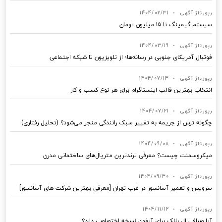
رپورتاژ آگهی
•
1404/02/31
سیستم گیمینگ تا ۱۵ میلیون تومان
رپورتاژ آگهی
•
1404/03/19
فوتبال آمریکای جنوبی در رسانه‌ها؛ از تلویزیون تا شبکه اجتماعی
رپورتاژ آگهی
•
1404/07/13
انتخاب بهترین قالب‌ اینستاگرام برای هر نوع کسب‌ و کار
رپورتاژ آگهی
•
1404/07/21
چگونه ترس از جریمه به تغییر سبک رانندگی منجر می‌شود؟ (تحلیل رفتاری)
رپورتاژ آگهی
•
1404/09/08
میکروسمنت چیست؟ معرفی ترندترین متریال‌های ساختمانی مدرن
رپورتاژ آگهی
•
1404/09/30
سرویس و تعمیر آسانسور در غرب تهران [معرفی بهترین شرکت های آسانسور]
رپورتاژ آگهی
•
1404/11/12
آیا صرافی ال بانک برای آیفون نسخه اختصاصی دارد؟