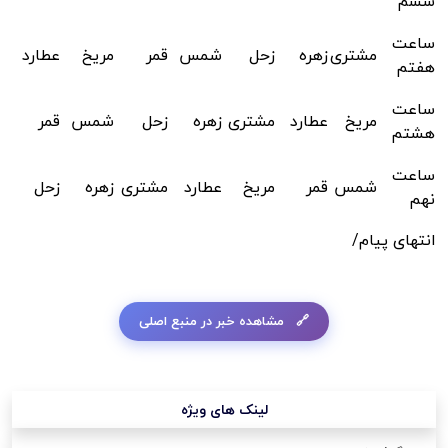
ششم
ساعت
مشتری
زهره
زحل
شمس
قمر
مریخ
عطارد
هفتم
ساعت
مریخ
عطارد
مشتری
زهره
زحل
شمس
قمر
هشتم
ساعت
شمس
قمر
مریخ
عطارد
مشتری
زهره
زحل
نهم
انتهای پیام/
مشاهده خبر در منبع اصلی
لینک های ویژه