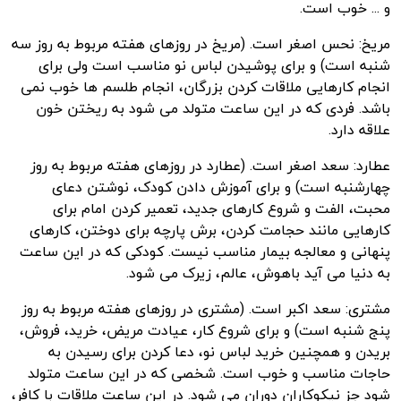
و ... خوب است.
مریخ: نحس اصغر است. (مریخ در روز‌های هفته مربوط به روز سه
شنبه است) و برای پوشیدن لباس نو مناسب است ولی برای
انجام کارهایی ملاقات کردن بزرگان، انجام طلسم ها خوب نمی
باشد. فردی که در این ساعت متولد می شود به ریختن خون
علاقه دارد.
عطارد: سعد اصغر است. (عطارد در روز‌های هفته مربوط به روز
چهارشنبه است) و برای آموزش دادن کودک، نوشتن دعای
محبت، الفت و شروع کارهای جدید، تعمیر کردن امام برای
کارهایی مانند حجامت کردن، برش پارچه برای دوختن، کارهای
پنهانی و معالجه بیمار مناسب نیست. کودکی که در این ساعت
به دنیا می آید باهوش، عالم، زیرک می شود.
مشتری: سعد اکبر است. (مشتری در روز‌های هفته مربوط به روز
پنج شنبه است) و برای شروع کار، عیادت مریض، خرید، فروش،
بریدن و همچنین خرید لباس نو، دعا کردن برای رسیدن به
حاجات مناسب و خوب است. شخصی که در این ساعت متولد
شود جز نیکوکاران دوران می شود. در این ساعت ملاقات با کافر،