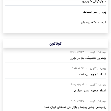
سونوگرافی شهر ری
پی ال سی اشنایدر
قیمت سکه پارسیان
گوناگون
رپورتاژ آگهی
•
1401/06/28
بهترین تعمیرگاه بنز در تهران
رپورتاژ آگهی
•
1401/08/21
امداد خودرو مرودشت
رپورتاژ آگهی
•
1402/03/09
امداد خودرو استان مرکزی
رپورتاژ آگهی
•
1404/02/27
رونیکس چطور پرچمدار بازار ابزار صنعتی ایران شد؟