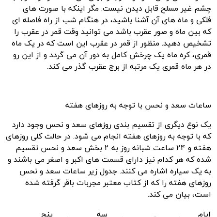
چشم غیر مسلح قابل دیدن نیست. مگر اینکه با صورت های
فلکی و ماه های آن آشنا باشید، در هنگام شب از راه فاصله ای
که بین ماه و صور عقرب باشد می توانید وقت قمر در عقرب را
تشخیص دهید. منظور از قمر در عقرب این است که در یک ماه
قمری، کره ماه یک چرخش کامل به دور آن می گردد و از این رو
در هر ماه قمری یک مرتبه از برج عقرب گذر می کند.
ساعات سعد و نحس با توجه به روزهای هفته
یک نوع دیگری از تقسیم بندی روزهای سعد و نحس وجود دارد
که با توجه به روزهای هفته انجام می شود. در حالت کلی روزهای
هفته و 24 ساعت شبانه روز به 2 بخش سعد و نحس تقسیم
شده که هر کدام نیز دارای قسمت های اکبر و اصغر می باشند و
به یک سیاره اشاره می کنند. جدول زیر ساعات سعد و نحس
روزهای هفته را که از کتاب معتبر مجربات باقر گرفته شده
است، بیان می کند.
ایام
سه
پنج