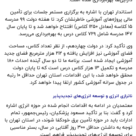
استاندار تهران با اشاره به برگزاری مستمر جلسات برای تأمین
مالی پروژه‌های آموزشی خاطرنشان کرد: تا هفته دولت ۹۹ مدرسه
۱۵ کلاسه (معادل ۱۲۵۰ کلاس) افتتاح خواهد شد و تا پایان سال
۱۴۷ مدرسه شامل ۷۲۹ کلاس درس به بهره‌برداری می‌رسد.
وی تأکید کرد: در دولت چهاردهم، از نظر تعداد کلاس، مساحت
فضای آموزشی نیز افزایش یافته و ۲۱۲ هزار مترمربع فضای جدید
آموزشی ایجاد شده است. برنامه ما تا دو سال آینده احداث ۱۸۰
مدرسه و تکمیل ۱۳ هزار کلاس درس است که تا پایان دولت
محقق خواهد شد، با این اقدامات، استان تهران حداقل ۱۰ رتبه
در جدول سرانه آموزشی کشور ارتقا پیدا خواهد کرد.
ناترازی انرژی و توسعه انرژی‌های تجدیدپذیر
معتمدیان در ادامه به اقدامات انجام شده در حوزه انرژی اشاره
کرد و گفت: بنا بر تأکید مسعود پزشکیان، رئیس‌جمهور، تمام
ادارات باید در حوزه تأمین برق خودکفا شوند، در استان تهران با
توجه به داشتن حداقل ۳۰۰ روز آفتابی در سال، بستر مناسبی
برای توسعه انرژی‌های تجدیدپذیر فراهم است.