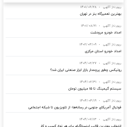
رپورتاژ آگهی
•
1401/06/28
بهترین تعمیرگاه بنز در تهران
رپورتاژ آگهی
•
1401/08/21
امداد خودرو مرودشت
رپورتاژ آگهی
•
1402/03/09
امداد خودرو استان مرکزی
رپورتاژ آگهی
•
1404/02/27
رونیکس چطور پرچمدار بازار ابزار صنعتی ایران شد؟
رپورتاژ آگهی
•
1404/02/31
سیستم گیمینگ تا ۱۵ میلیون تومان
رپورتاژ آگهی
•
1404/03/19
فوتبال آمریکای جنوبی در رسانه‌ها؛ از تلویزیون تا شبکه اجتماعی
رپورتاژ آگهی
•
1404/07/13
انتخاب بهترین قالب‌ اینستاگرام برای هر نوع کسب‌ و کار