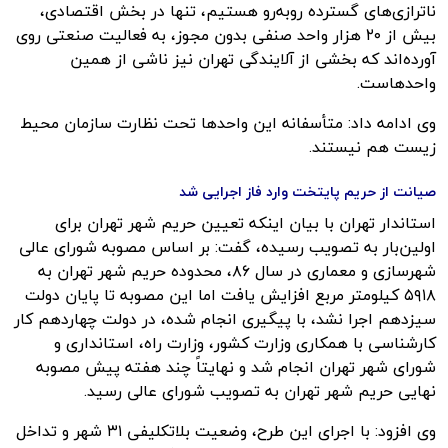
ناترازی‌های گسترده روبه‌رو هستیم، تنها در بخش اقتصادی،
بیش از ۲۰ هزار واحد صنفی بدون مجوز، به فعالیت صنعتی روی
آورده‌اند که بخشی از آلایندگی تهران نیز ناشی از همین
واحدهاست.
وی ادامه داد: متأسفانه این واحدها تحت نظارت سازمان محیط
زیست هم نیستند.
صیانت از حریم پایتخت وارد فاز اجرایی شد
استاندار تهران با بیان اینکه تعیین حریم شهر تهران برای
اولین‌بار به تصویب رسیده، گفت: بر اساس مصوبه شورای عالی
شهرسازی و معماری در سال ۸۶، محدوده حریم شهر تهران به
۵۹۱۸ کیلومتر مربع افزایش یافت اما این مصوبه تا پایان دولت
سیزدهم اجرا نشد، با پیگیری انجام شده، در دولت چهاردهم کار
کارشناسی با همکاری وزارت کشور، وزارت راه، استانداری و
شورای شهر تهران انجام شد و نهایتاً چند هفته پیش مصوبه
نهایی حریم شهر تهران به تصویب شورای عالی رسید.
وی افزود: با اجرای این طرح، وضعیت بلاتکلیفی ۳۱ شهر و تداخل