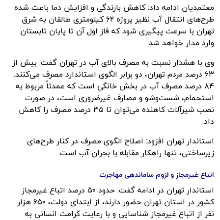
معتمدیان ادامه داد: کاهش بارندگی و افزایش دما باعث شده
طرح‌های انتقال آب نظیر پروژه ۶۲ کیلومتری طالقان به شرق
تهران با سرعت پیگیری شود که فاز اول آن تا پایان تابستان
وارد مدار خواهد شد.
وی با هشدار نسبت به مصرف بالای آب در تهران گفت: بیش از
۶۳ درصد مردم تهران، دو برابر الگوی استاندارد مصرف می‌کنند.
۸۴ درصد مصرف آب در بخش خانگی است که عمدتاً مربوط به
استحمام، شست‌وشو و مصارف غیرضروری است، در صورت
نصب شیرآلات کاهنده می‌توان تا ۳۵ درصد مصرف را کاهش
داد.
استاندار تهران افزود: اصلاح الگوی مصرف در کنار طرح‌های
زیرساختی، تنها راهکار مقابله با بحران آب است.
اتباع غیرمجاز و لزوم ساماندهی مهاجرت
استاندار تهران در ادامه گفت: حدود ۵۰ درصد اتباع غیرمجاز
کشور در استان تهران حضور دارند، از ابتدای دولت، ۶۵۰ هزار
نفر از اتباع غیرمجاز شناسایی و با رعایت کرامت انسانی به