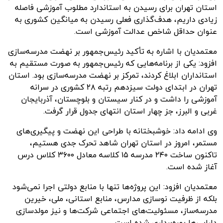
استان تهران برای رسیدن به استاندارد مطلوب آموزشی فاصله
زیادی داریم، هدف‌گذاری فعلی رسیدن به میانگین کشوری به
عنوان حداقل شاخص عدالت آموزشی است.
معتمدیان با اشاره به تأکید رئیس‌جمهور بر نهضت مدرسه‌سازی
افزود: یکی از برنامه‌هایی که رئیس‌جمهور به صورت مستقیم به
استانداران ابلاغ کردند، تمرکز بر نهضت مدرسه‌سازی بود. استان
تهران در ابتدای دولت سیزدهم رتبه ۲۸ کشوری در سرانه
آموزشی را داشت و در کنار سیستان و بلوچستان، آذربایجان
غربی و البرز، جز چهار استان انتهای جدول قرار گرفت.
وی ادامه داد: خوشبختانه با طراحی این نهضت و پیگیری‌های
مستمر، امروز در استان تهران شاهد تحرک جدی هستیم،
تاکنون ساخت ۲۴۰ مدرسه ۱۵ کلاسه معادل ۳۶۰۰ کلاس درس
آغاز شده است.
معتمدیان افزود: این پروژه‌ها تنها با منابع دولتی اجرا نمی‌شود
بلکه از ظرفیت نوسازی مدارس، منابع استانی، ملی، خیرین
مدرسه‌ساز، مسئولیت‌های اجتماعی شرکت‌ها و نیز مولدسازی
دارایی‌ها بهره‌برداری شده است.