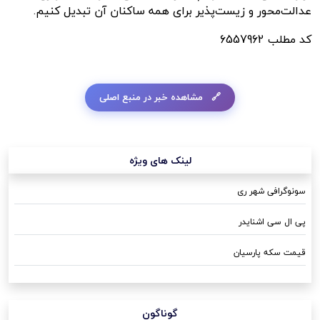
عدالت‌محور و زیست‌پذیر برای همه ساکنان آن تبدیل کنیم.
کد مطلب
6557962
مشاهده خبر در منبع اصلی
لینک های ویژه
سونوگرافی شهر ری
پی ال سی اشنایدر
قیمت سکه پارسیان
گوناگون