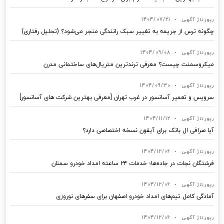
رپورتاژ آگهی
•
1404/07/21
چگونه ترس از جریمه به تغییر سبک رانندگی منجر می‌شود؟ (تحلیل رفتاری)
رپورتاژ آگهی
•
1404/09/08
میکروسمنت چیست؟ معرفی ترندترین متریال‌های ساختمانی مدرن
رپورتاژ آگهی
•
1404/09/30
سرویس و تعمیر آسانسور در غرب تهران [معرفی بهترین شرکت های آسانسور]
رپورتاژ آگهی
•
1404/11/12
آیا صرافی ال بانک برای آیفون نسخه اختصاصی دارد؟
رپورتاژ آگهی
•
1404/12/06
فرشتگان نجات در جاده‌ها؛ خدمات ۲۴ ساعته امداد خودرو سمنان
رپورتاژ آگهی
•
1404/12/06
آمادگی کامل تیم‌های امداد خودرو اصفهان برای سفرهای نوروزی
رپورتاژ آگهی
•
1404/12/06