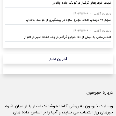
نجات خودروهای گرفتار در کولاک جاده چالوس
رپورتاژ آگهی
•
1404/12/06
سهم ۷۰ درصدی امداد خودرو ساوه در پیشگیری از حوادث جاده‌ای
رپورتاژ آگهی
•
1404/12/06
امدادرسانی به بیش از ۱۰۰ خودرو گرفتار در یک هفته اخیر در اهواز
آخرین اخبار
درباره خبرخون
وبسایت خبرخون به روشی کاملا هوشمند، اخبار را از میان انبوه
خبرهای روز انتخاب می نماید، و آنها را بر اساس داده های