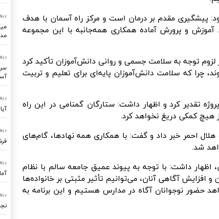
رپو
زود: پیشگیری مقدم بر درمان است و مرکز راه آسمان با هدف
میک
 آموزش و پرورش آماده همکاری همه‌جانبه با این مجموعه
مدر
رپو
زوم توجه به سلامت جسمی و روانی دانش‌آموزان تأکید کرد
سرو
، چرا که سلامت دانش‌آموزان پایه‌ای برای تعلیم و تربیت
آسا
رپو
ژه تقدیر کرد و اظهار داشت: ستارگان گمنامی در این راه
آیا
هیچ کمکی دریغ نخواهد کرد.
رپو
 هلال احمر خبر داد و گفت: با همکاری همه نهادها، گام‌های
فرشتگ
اهد شد.
رپو
، اظهار داشت: با توجه به پیوند عمیق جامعه سالم با نظام
آما
و افزایش آگاهی آنان، می‌توانیم تأثیر مثبتی بر خانواده‌ها
هد حضور نوجوانان آگاه در مدارس هستیم و این برنامه به
رپو
نجا