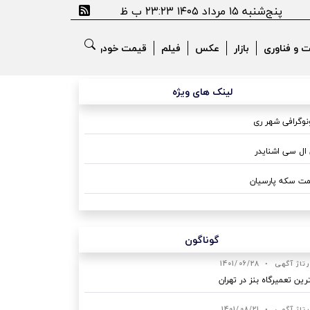
پنج‌شنبه ۱۵ مرداد ۱۴۰۵ ۲۳:۲۳ ب ظ
ت و فناوری
بازار
عکس
فیلم
قیمت خودرو
لینک های ویژه
وگرافی شهر ری
ال سی اشنایدر
ت سکه پارسیان
گوناگون
رتاژ آگهی
•
1401/06/28
رین تعمیرگاه بنز در تهران
رتاژ آگهی
•
1401/08/21