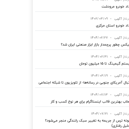
اد خودرو مرودشت
رتاژ آگهی
•
1402/03/09
اد خودرو استان مرکزی
رتاژ آگهی
•
1404/02/27
یکس چطور پرچمدار بازار ابزار صنعتی ایران شد؟
رتاژ آگهی
•
1404/02/31
 گیمینگ تا ۱۵ میلیون تومان
رتاژ آگهی
•
1404/03/19
بال آمریکای جنوبی در رسانه‌ها؛ از تلویزیون تا شبکه اجتماعی
رتاژ آگهی
•
1404/07/13
خاب بهترین قالب‌ اینستاگرام برای هر نوع کسب‌ و کار
رتاژ آگهی
•
1404/07/21
نه ترس از جریمه به تغییر سبک رانندگی منجر می‌شود؟
لیل رفتاری)