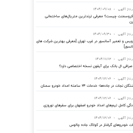
رتاژ آگهی
•
1404/09/08
روسمنت چیست؟ معرفی ترندترین متریال‌های ساختمانی
ن
رتاژ آگهی
•
1404/09/30
یس و تعمیر آسانسور در غرب تهران [معرفی بهترین شرکت های
نسور]
رتاژ آگهی
•
1404/11/12
 صرافی ال بانک برای آیفون نسخه اختصاصی دارد؟
رتاژ آگهی
•
1404/12/06
ان نجات در جاده‌ها؛ خدمات ۲۴ ساعته امداد خودرو سمنان
رتاژ آگهی
•
1404/12/06
دگی کامل تیم‌های امداد خودرو اصفهان برای سفرهای نوروزی
رتاژ آگهی
•
1404/12/06
ت خودروهای گرفتار در کولاک جاده چالوس