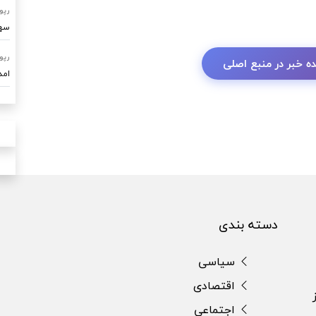
رپو
سهم ۷۰ درصدی امداد خودرو ساو
رپو
ه خبر در منبع اصلی
امدادرسا
دسته بندی
سیاسی
اقتصادی
اجتماعی