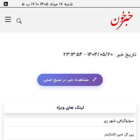
شنبه ۱۷ مرداد ۱۴۰۵ ۱۷:۱۰ ب ظ
تاریخ خبر : 1404/05/20 - 23:13:54
مشاهده خبر در منبع اصلی
لینک های ویژه
سونوگرافی شهر ری
پی ال سی اشنایدر