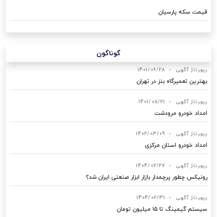
قیمت سکه پارسیان
گوناگون
رپورتاژ آگهی
•
1401/06/28
بهترین تعمیرگاه بنز در تهران
رپورتاژ آگهی
•
1401/08/21
امداد خودرو مرودشت
رپورتاژ آگهی
•
1402/03/09
امداد خودرو استان مرکزی
رپورتاژ آگهی
•
1404/02/27
رونیکس چطور پرچمدار بازار ابزار صنعتی ایران شد؟
رپورتاژ آگهی
•
1404/02/31
سیستم گیمینگ تا ۱۵ میلیون تومان