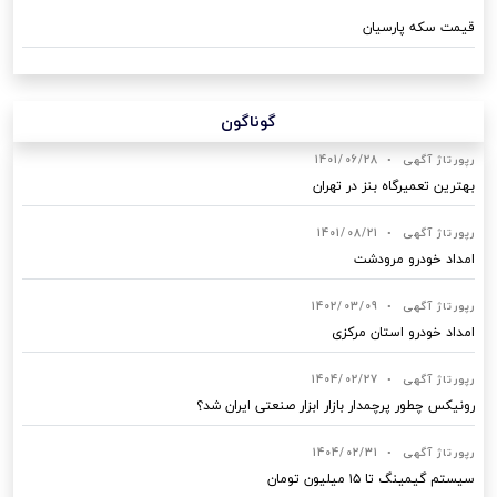
قیمت سکه پارسیان
گوناگون
رپورتاژ آگهی
•
1401/06/28
بهترین تعمیرگاه بنز در تهران
رپورتاژ آگهی
•
1401/08/21
امداد خودرو مرودشت
رپورتاژ آگهی
•
1402/03/09
امداد خودرو استان مرکزی
رپورتاژ آگهی
•
1404/02/27
رونیکس چطور پرچمدار بازار ابزار صنعتی ایران شد؟
رپورتاژ آگهی
•
1404/02/31
سیستم گیمینگ تا ۱۵ میلیون تومان