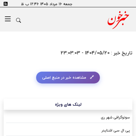
جمعه ۱۶ مرداد ۱۴۰۵ ۱۲:۴۶ ب ظ
تاریخ خبر : 1404/05/20 - 23:03:03
مشاهده خبر در منبع اصلی
لینک های ویژه
سونوگرافی شهر ری
پی ال سی اشنایدر