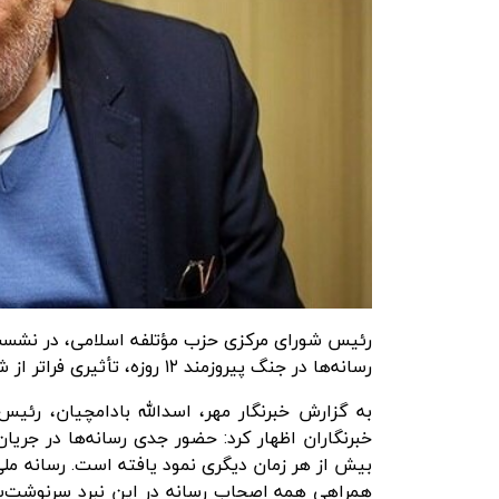
رئیس شورای مرکزی حزب مؤتلفه اسلامی، در نشست 
رسانه‌ها در جنگ پیروزمند ۱۲ روزه، تأثیری فراتر از شکست رژیم صهیونیستی و آمریکا داشته است.
به گزارش
خبرنگار مهر
، اسدالله بادامچیان، رئ
بیش از هر زمان دیگری نمود یافته است. رسانه ملی
همراهی همه اصحاب رسانه در این نبرد سرنوشت‌سا