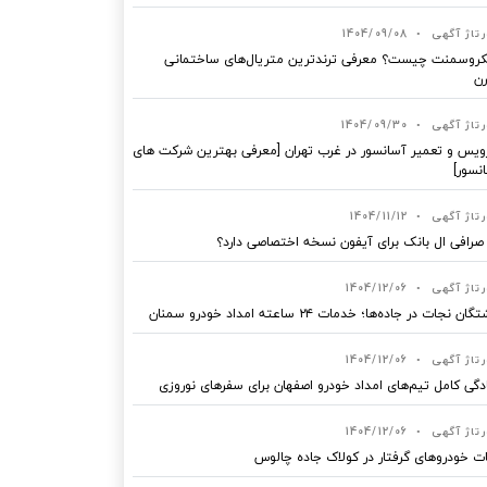
رتاژ آگهی
•
1404/09/08
روسمنت چیست؟ معرفی ترندترین متریال‌های ساختمانی
ن
رتاژ آگهی
•
1404/09/30
یس و تعمیر آسانسور در غرب تهران [معرفی بهترین شرکت های
نسور]
رتاژ آگهی
•
1404/11/12
 صرافی ال بانک برای آیفون نسخه اختصاصی دارد؟
رتاژ آگهی
•
1404/12/06
ان نجات در جاده‌ها؛ خدمات ۲۴ ساعته امداد خودرو سمنان
رتاژ آگهی
•
1404/12/06
دگی کامل تیم‌های امداد خودرو اصفهان برای سفرهای نوروزی
رتاژ آگهی
•
1404/12/06
ت خودروهای گرفتار در کولاک جاده چالوس