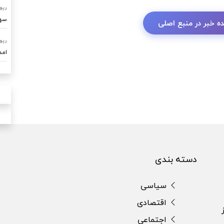
رپو
سهم ۷۰ درصدی امداد خودرو ساو
ه خبر در منبع اصلی
رپو
امدادرسا
دسته بندی
سیاسی
اقتصادی
اجتماعی