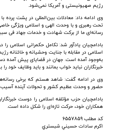
رژیم صهیونیستی و آمریکا نمی‌شود.
وی ادامه داد: معادلات بین‌المللی در پشت پرده ب
تحت رهبری و با وحدت الهی و اسلامی ویژگی خاصی د
رسانه‌ای ما از برکت شهادت و خدمات جهاد فی سبیل
بادامچیان یادآور شد: تکامل حکمرانی اسلامی را 
اسلامی در مقابله با جنایت وحشیانه و خائنانه رژ
به‌وجود آمده است. جهان در قضایای پیش آمده دست
خبرنگاران نباید خواب بمانند و باید وظایف خود را 
وی در ادامه گفت: شاهد هستم که برخی رسانه‌ها 
حضور و وحدت عظیم کشور و تحولات آینده آسیب ب
بادامچیان حزب مؤتلفه اسلامی را دوست خبرنگاران
همکاران خود، حرکت تازه‌ای را شکل داده است.
کد مطلب
6557859
اكرم سادات حسيني شبستري