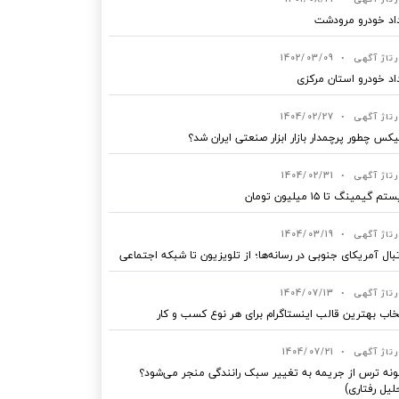
اد خودرو مرودشت
رتاژ آگهی
•
1402/03/09
اد خودرو استان مرکزی
رتاژ آگهی
•
1404/02/27
یکس چطور پرچمدار بازار ابزار صنعتی ایران شد؟
رتاژ آگهی
•
1404/02/31
 گیمینگ تا ۱۵ میلیون تومان
رتاژ آگهی
•
1404/03/19
بال آمریکای جنوبی در رسانه‌ها؛ از تلویزیون تا شبکه اجتماعی
رتاژ آگهی
•
1404/07/13
خاب بهترین قالب‌ اینستاگرام برای هر نوع کسب‌ و کار
رتاژ آگهی
•
1404/07/21
نه ترس از جریمه به تغییر سبک رانندگی منجر می‌شود؟
لیل رفتاری)