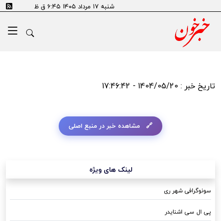
شنبه ۱۷ مرداد ۱۴۰۵ ۶:۴۵ ق ظ
تاریخ خبر : 1404/05/20 - 17:46:42
مشاهده خبر در منبع اصلی
لینک های ویژه
سونوگرافی شهر ری
پی ال سی اشنایدر