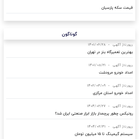
قیمت سکه پارسیان
گوناگون
رپورتاژ آگهی
•
1401/06/28
بهترین تعمیرگاه بنز در تهران
رپورتاژ آگهی
•
1401/08/21
امداد خودرو مرودشت
رپورتاژ آگهی
•
1402/03/09
امداد خودرو استان مرکزی
رپورتاژ آگهی
•
1404/02/27
رونیکس چطور پرچمدار بازار ابزار صنعتی ایران شد؟
رپورتاژ آگهی
•
1404/02/31
سیستم گیمینگ تا ۱۵ میلیون تومان