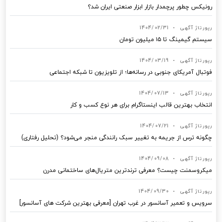
رونیکس چطور پرچمدار بازار ابزار صنعتی ایران شد؟
رپورتاژ آگهی
•
1404/02/31
سیستم گیمینگ تا ۱۵ میلیون تومان
رپورتاژ آگهی
•
1404/03/19
فوتبال آمریکای جنوبی در رسانه‌ها؛ از تلویزیون تا شبکه اجتماعی
رپورتاژ آگهی
•
1404/07/13
انتخاب بهترین قالب‌ اینستاگرام برای هر نوع کسب‌ و کار
رپورتاژ آگهی
•
1404/07/21
چگونه ترس از جریمه به تغییر سبک رانندگی منجر می‌شود؟ (تحلیل رفتاری)
رپورتاژ آگهی
•
1404/09/08
میکروسمنت چیست؟ معرفی ترندترین متریال‌های ساختمانی مدرن
رپورتاژ آگهی
•
1404/09/30
سرویس و تعمیر آسانسور در غرب تهران [معرفی بهترین شرکت های آسانسور]