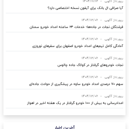
رپورتاژ آگهی
•
1404/11/12
آیا صرافی ال بانک برای آیفون نسخه اختصاصی دارد؟
رپورتاژ آگهی
•
1404/12/06
فرشتگان نجات در جاده‌ها؛ خدمات ۲۴ ساعته امداد خودرو سمنان
رپورتاژ آگهی
•
1404/12/06
آمادگی کامل تیم‌های امداد خودرو اصفهان برای سفرهای نوروزی
رپورتاژ آگهی
•
1404/12/06
نجات خودروهای گرفتار در کولاک جاده چالوس
رپورتاژ آگهی
•
1404/12/06
سهم ۷۰ درصدی امداد خودرو ساوه در پیشگیری از حوادث جاده‌ای
رپورتاژ آگهی
•
1404/12/06
امدادرسانی به بیش از ۱۰۰ خودرو گرفتار در یک هفته اخیر در اهواز
آخرین اخبار