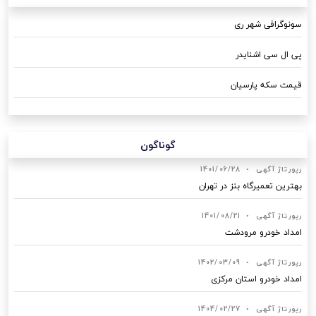
سونوگرافی شهر ری
پی ال سی اشنایدر
قیمت سکه پارسیان
گوناگون
رپورتاژ آگهی
•
1401/06/28
بهترین تعمیرگاه بنز در تهران
رپورتاژ آگهی
•
1401/08/21
امداد خودرو مرودشت
رپورتاژ آگهی
•
1402/03/09
امداد خودرو استان مرکزی
رپورتاژ آگهی
•
1404/02/27