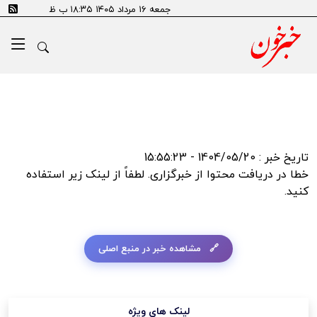
error:SSL certificate problem: self signed certificate in
جمعه ۱۶ مرداد ۱۴۰۵ ۱۸:۳۵ ب ظ
certificate chain
تاریخ خبر : 1404/05/20 - 15:55:23
خطا در دریافت محتوا از خبرگزاری. لطفاً از لینک زیر استفاده
کنید.
مشاهده خبر در منبع اصلی
لینک های ویژه