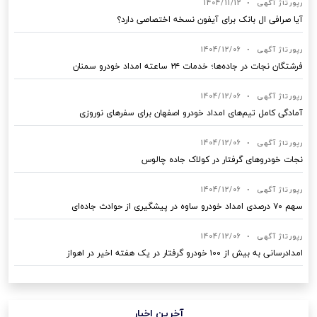
رپورتاژ آگهی
•
1404/11/12
آیا صرافی ال بانک برای آیفون نسخه اختصاصی دارد؟
رپورتاژ آگهی
•
1404/12/06
فرشتگان نجات در جاده‌ها؛ خدمات ۲۴ ساعته امداد خودرو سمنان
رپورتاژ آگهی
•
1404/12/06
آمادگی کامل تیم‌های امداد خودرو اصفهان برای سفرهای نوروزی
رپورتاژ آگهی
•
1404/12/06
نجات خودروهای گرفتار در کولاک جاده چالوس
رپورتاژ آگهی
•
1404/12/06
سهم ۷۰ درصدی امداد خودرو ساوه در پیشگیری از حوادث جاده‌ای
رپورتاژ آگهی
•
1404/12/06
امدادرسانی به بیش از ۱۰۰ خودرو گرفتار در یک هفته اخیر در اهواز
آخرین اخبار