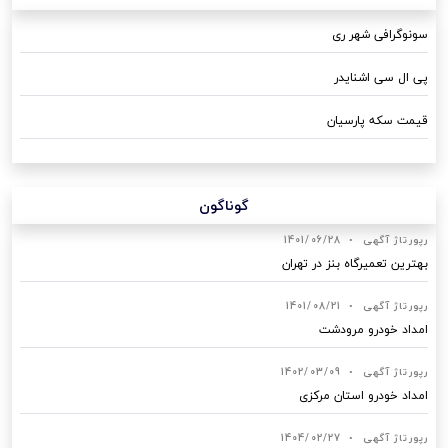
سونوگرافی شهر ری
پی ال سی اشنایدر
قیمت سکه پارسیان
گوناگون
رپورتاژ آگهی
•
1401/06/28
بهترین تعمیرگاه بنز در تهران
رپورتاژ آگهی
•
1401/08/21
امداد خودرو مرودشت
رپورتاژ آگهی
•
1402/03/09
امداد خودرو استان مرکزی
رپورتاژ آگهی
•
1404/02/27