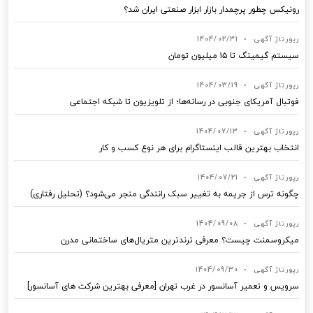
رونیکس چطور پرچمدار بازار ابزار صنعتی ایران شد؟
رپورتاژ آگهی
•
1404/02/31
سیستم گیمینگ تا ۱۵ میلیون تومان
رپورتاژ آگهی
•
1404/03/19
فوتبال آمریکای جنوبی در رسانه‌ها؛ از تلویزیون تا شبکه اجتماعی
رپورتاژ آگهی
•
1404/07/13
انتخاب بهترین قالب‌ اینستاگرام برای هر نوع کسب‌ و کار
رپورتاژ آگهی
•
1404/07/21
چگونه ترس از جریمه به تغییر سبک رانندگی منجر می‌شود؟ (تحلیل رفتاری)
رپورتاژ آگهی
•
1404/09/08
میکروسمنت چیست؟ معرفی ترندترین متریال‌های ساختمانی مدرن
رپورتاژ آگهی
•
1404/09/30
سرویس و تعمیر آسانسور در غرب تهران [معرفی بهترین شرکت های آسانسور]