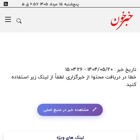
error:SSL certificate problem: self signed certificate in
پنج‌شنبه ۱۵ مرداد ۱۴۰۵ ۶:۵۷ ق ظ
certificate chain
تاریخ خبر : 1404/05/20 - 15:04:26
خطا در دریافت محتوا از خبرگزاری. لطفاً از لینک زیر استفاده
کنید.
مشاهده خبر در منبع اصلی
لینک های ویژه