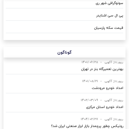
سونوگرافی شهر ری
پی ال سی اشنایدر
قیمت سکه پارسیان
گوناگون
رپورتاژ آگهی
•
1401/06/28
بهترین تعمیرگاه بنز در تهران
رپورتاژ آگهی
•
1401/08/21
امداد خودرو مرودشت
رپورتاژ آگهی
•
1402/03/09
امداد خودرو استان مرکزی
رپورتاژ آگهی
•
1404/02/27
رونیکس چطور پرچمدار بازار ابزار صنعتی ایران شد؟