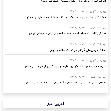
آیا صرافی ال بانک برای آیفون نسخه اختصاصی دارد؟
رپورتاژ آگهی
•
1404/12/06
فرشتگان نجات در جاده‌ها؛ خدمات ۲۴ ساعته امداد خودرو سمنان
رپورتاژ آگهی
•
1404/12/06
آمادگی کامل تیم‌های امداد خودرو اصفهان برای سفرهای نوروزی
رپورتاژ آگهی
•
1404/12/06
نجات خودروهای گرفتار در کولاک جاده چالوس
رپورتاژ آگهی
•
1404/12/06
سهم ۷۰ درصدی امداد خودرو ساوه در پیشگیری از حوادث جاده‌ای
رپورتاژ آگهی
•
1404/12/06
امدادرسانی به بیش از ۱۰۰ خودرو گرفتار در یک هفته اخیر در اهواز
آخرین اخبار