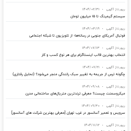
رپورتاژ آگهی
•
1404/02/31
سیستم گیمینگ تا ۱۵ میلیون تومان
رپورتاژ آگهی
•
1404/03/19
فوتبال آمریکای جنوبی در رسانه‌ها؛ از تلویزیون تا شبکه اجتماعی
رپورتاژ آگهی
•
1404/07/13
انتخاب بهترین قالب‌ اینستاگرام برای هر نوع کسب‌ و کار
رپورتاژ آگهی
•
1404/07/21
چگونه ترس از جریمه به تغییر سبک رانندگی منجر می‌شود؟ (تحلیل رفتاری)
رپورتاژ آگهی
•
1404/09/08
میکروسمنت چیست؟ معرفی ترندترین متریال‌های ساختمانی مدرن
رپورتاژ آگهی
•
1404/09/30
سرویس و تعمیر آسانسور در غرب تهران [معرفی بهترین شرکت های آسانسور]
رپورتاژ آگهی
•
1404/11/12