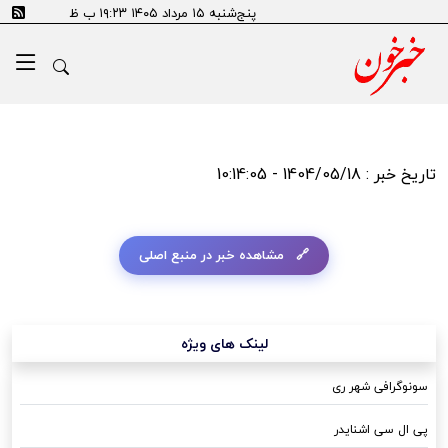
پنج‌شنبه ۱۵ مرداد ۱۴۰۵ ۱۹:۲۳ ب ظ
تاریخ خبر : 1404/05/18 - 10:14:05
مشاهده خبر در منبع اصلی
لینک های ویژه
سونوگرافی شهر ری
پی ال سی اشنایدر