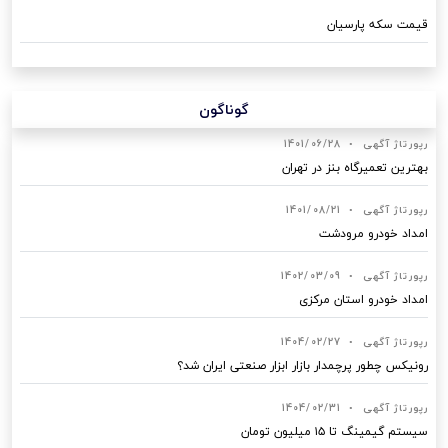
قیمت سکه پارسیان
گوناگون
رپورتاژ آگهی
•
1401/06/28
بهترین تعمیرگاه بنز در تهران
رپورتاژ آگهی
•
1401/08/21
امداد خودرو مرودشت
رپورتاژ آگهی
•
1402/03/09
امداد خودرو استان مرکزی
رپورتاژ آگهی
•
1404/02/27
رونیکس چطور پرچمدار بازار ابزار صنعتی ایران شد؟
رپورتاژ آگهی
•
1404/02/31
سیستم گیمینگ تا ۱۵ میلیون تومان