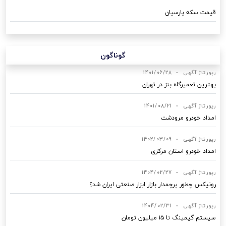
قیمت سکه پارسیان
گوناگون
رپورتاژ آگهی
•
1401/06/28
بهترین تعمیرگاه بنز در تهران
رپورتاژ آگهی
•
1401/08/21
امداد خودرو مرودشت
رپورتاژ آگهی
•
1402/03/09
امداد خودرو استان مرکزی
رپورتاژ آگهی
•
1404/02/27
رونیکس چطور پرچمدار بازار ابزار صنعتی ایران شد؟
رپورتاژ آگهی
•
1404/02/31
سیستم گیمینگ تا ۱۵ میلیون تومان