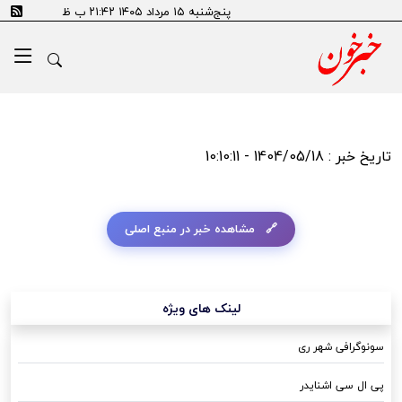
پنج‌شنبه ۱۵ مرداد ۱۴۰۵ ۲۱:۴۲ ب ظ
تاریخ خبر : 1404/05/18 - 10:10:11
مشاهده خبر در منبع اصلی
لینک های ویژه
سونوگرافی شهر ری
پی ال سی اشنایدر