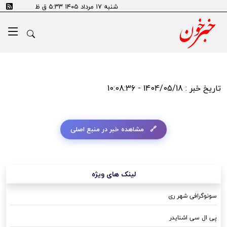
شنبه ۱۷ مرداد ۱۴۰۵ ۵:۳۳ ق ظ
تاریخ خبر : 1404/05/18 - 10:08:36
مشاهده خبر در منبع اصلی
لینک های ویژه
سونوگرافی شهر ری
پی ال سی اشنایدر