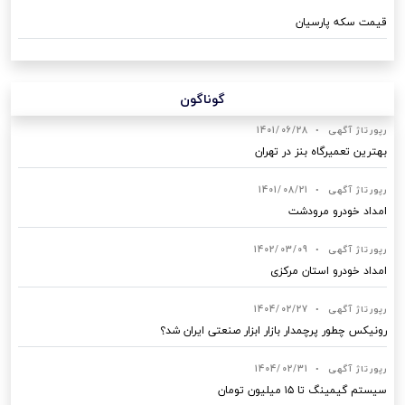
قیمت سکه پارسیان
گوناگون
رپورتاژ آگهی
•
1401/06/28
بهترین تعمیرگاه بنز در تهران
رپورتاژ آگهی
•
1401/08/21
امداد خودرو مرودشت
رپورتاژ آگهی
•
1402/03/09
امداد خودرو استان مرکزی
رپورتاژ آگهی
•
1404/02/27
رونیکس چطور پرچمدار بازار ابزار صنعتی ایران شد؟
رپورتاژ آگهی
•
1404/02/31
سیستم گیمینگ تا ۱۵ میلیون تومان