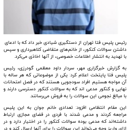
رئیس پلیس فتا تهران از دستگیری شیادی خبر داد که با ادعای
داشتن سوالات کنکور، از خانم‌های متقاضی کلاهبرداری و سپس
با تهدید به انتشار اطلاعات خصوصی، از آنها اخاذی می‌کرد.
به گزارش
خبرگزاری مهر
، سردار
داود
معظمی گودرزی، رئیس
پلیس فتا پایتخت اعلام کرد: یکی از موضوعاتی که هر ساله با
آن مواجه هستیم افراد سودجویی هستند که در فصل امتحانات
نهایی و کنکور مدعی
اند
که به سوالات کنکور دسترسی دارند و
با مبالغ نجومی این سوالات را به فروش می‌رسانند.
این مقام انتظامی افزود: تعدادی خانم جوان به این پلیس
مراجعه کردند و مدعی شدند با فردی در فضای مجازی ارتباط
داشته‌اند که مدعی بوده سوالات کنکور را در اختیار دارد و در
ازای واریز وجه می‌تواند این سوالات را برای آنها ارسال کند و در