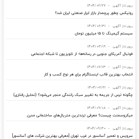
رپورتاژ آگهی
•
1404/02/27
رونیکس چطور پرچمدار بازار ابزار صنعتی ایران شد؟
رپورتاژ آگهی
•
1404/02/31
سیستم گیمینگ تا ۱۵ میلیون تومان
رپورتاژ آگهی
•
1404/03/19
فوتبال آمریکای جنوبی در رسانه‌ها؛ از تلویزیون تا شبکه اجتماعی
رپورتاژ آگهی
•
1404/07/13
انتخاب بهترین قالب‌ اینستاگرام برای هر نوع کسب‌ و کار
رپورتاژ آگهی
•
1404/07/21
چگونه ترس از جریمه به تغییر سبک رانندگی منجر می‌شود؟ (تحلیل رفتاری)
رپورتاژ آگهی
•
1404/09/08
میکروسمنت چیست؟ معرفی ترندترین متریال‌های ساختمانی مدرن
رپورتاژ آگهی
•
1404/09/30
سرویس و تعمیر آسانسور در غرب تهران [معرفی بهترین شرکت های آسانسور]