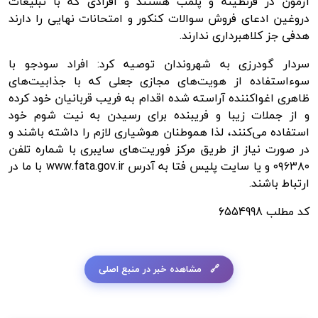
آزمون در قرنطینه و پلمب هستند و افرادی که با تبلیغات
دروغین ادعای فروش سوالات کنکور و امتحانات نهایی را دارند
هدفی جز کلاهبرداری ندارند.
سردار گودرزی به شهروندان توصیه کرد: افراد سودجو با
سوءاستفاده از هویت‌های مجازی جعلی که با جذابیت‌های
ظاهری اغواکننده آراسته شده اقدام به فریب قربانیان خود کرده
و از جملات زیبا و فریبنده برای رسیدن به نیت شوم خود
استفاده می‌کنند، لذا هموطنان هوشیاری لازم را داشته باشند و
در صورت نیاز از طریق مرکز فوریت‌های سایبری با شماره تلفن
۰۹۶۳۸۰ و یا سایت پلیس فتا به آدرس www.fata.gov.ir با ما در
ارتباط باشند.
کد مطلب
6554998
مشاهده خبر در منبع اصلی