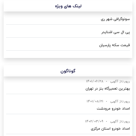
لینک های ویژه
سونوگرافی شهر ری
پی ال سی اشنایدر
قیمت سکه پارسیان
گوناگون
رپورتاژ آگهی
•
1401/06/28
بهترین تعمیرگاه بنز در تهران
رپورتاژ آگهی
•
1401/08/21
امداد خودرو مرودشت
رپورتاژ آگهی
•
1402/03/09
امداد خودرو استان مرکزی