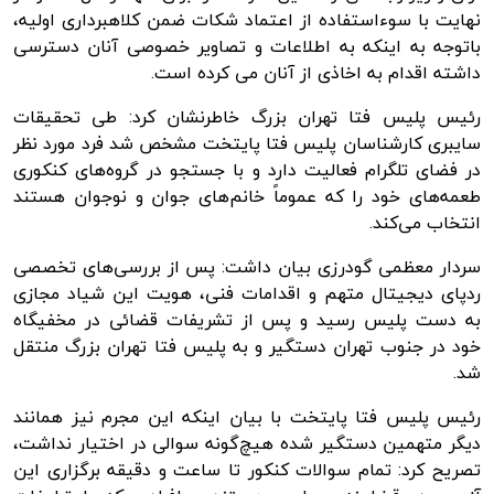
نهایت با سوءاستفاده از اعتماد شکات ضمن کلاهبرداری اولیه،
باتوجه
به اینکه به اطلاعات و تصاویر خصوصی آنان دسترسی
داشته اقدام به اخاذی از آنان
می
کرده است.
رئیس پلیس فتا تهران بزرگ خاطرنشان کرد: طی تحقیقات
سایبری کارشناسان پلیس فتا پایتخت مشخص شد فرد مورد نظر
در فضای تلگرام فعالیت دارد و با
جستجو
در گروه‌های کنکوری
طعمه‌های خود را که عموماً خانم‌های جوان و نوجوان هستند
انتخاب می‌کند.
سردار معظمی گودرزی بیان داشت: پس از بررسی‌های تخصصی
ردپای دیجیتال متهم و اقدامات فنی، هویت این شیاد مجازی
به دست پلیس رسید و پس از تشریفات قضائی در مخفیگاه
خود در جنوب تهران دستگیر و به پلیس فتا تهران بزرگ منتقل
شد.
رئیس پلیس فتا پایتخت با بیان اینکه این مجرم نیز همانند
دیگر متهمین دستگیر شده هیچ‌گونه سوالی در اختیار نداشت،
تصریح کرد: تمام سوالات کنکور تا ساعت و دقیقه برگزاری این