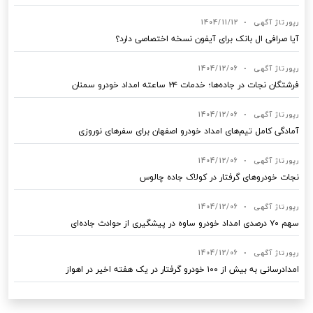
رپورتاژ آگهی
•
1404/11/12
آیا صرافی ال بانک برای آیفون نسخه اختصاصی دارد؟
رپورتاژ آگهی
•
1404/12/06
فرشتگان نجات در جاده‌ها؛ خدمات ۲۴ ساعته امداد خودرو سمنان
رپورتاژ آگهی
•
1404/12/06
آمادگی کامل تیم‌های امداد خودرو اصفهان برای سفرهای نوروزی
رپورتاژ آگهی
•
1404/12/06
نجات خودروهای گرفتار در کولاک جاده چالوس
رپورتاژ آگهی
•
1404/12/06
سهم ۷۰ درصدی امداد خودرو ساوه در پیشگیری از حوادث جاده‌ای
رپورتاژ آگهی
•
1404/12/06
امدادرسانی به بیش از ۱۰۰ خودرو گرفتار در یک هفته اخیر در اهواز