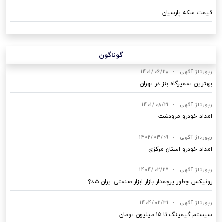
قیمت سکه پارسیان
گوناگون
رپورتاژ آگهی
•
1401/06/28
بهترین تعمیرگاه بنز در تهران
رپورتاژ آگهی
•
1401/08/21
امداد خودرو مرودشت
رپورتاژ آگهی
•
1402/03/09
امداد خودرو استان مرکزی
رپورتاژ آگهی
•
1404/02/27
رونیکس چطور پرچمدار بازار ابزار صنعتی ایران شد؟
رپورتاژ آگهی
•
1404/02/31
سیستم گیمینگ تا ۱۵ میلیون تومان