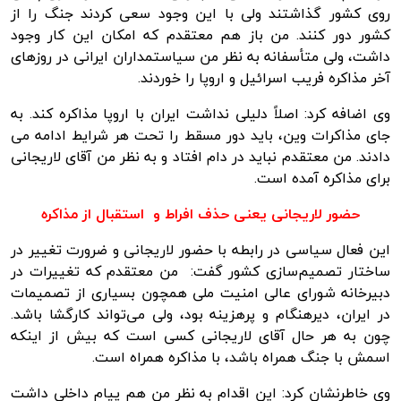
روی کشور گذاشتند ولی با این وجود سعی کردند جنگ را از
کشور دور کنند. من باز هم معتقدم که امکان این کار وجود
داشت، ولی متأسفانه به نظر من سیاستمداران ایرانی در روزهای
آخر مذاکره فریب اسرائیل و اروپا را خوردند.
وی اضافه کرد: اصلاً دلیلی نداشت ایران با اروپا مذاکره کند. به
جای مذاکرات وین، باید دور مسقط را تحت هر شرایط ادامه می
دادند. من معتقدم نباید در دام افتاد و به نظر من آقای لاریجانی
برای مذاکره آمده است.
حضور لاریجانی یعنی حذف افراط و استقبال از مذاکره
این فعال سیاسی در رابطه با حضور لاریجانی و ضرورت تغییر در
ساختار تصمیم‌سازی کشور گفت: من معتقدم که تغییرات در
دبیرخانه شورای عالی امنیت ملی همچون بسیاری از تصمیمات
در ایران، دیرهنگام و پرهزینه بود، ولی می‌تواند کارگشا باشد.
چون به هر حال آقای لاریجانی کسی است که بیش از اینکه
اسمش با جنگ همراه باشد، با مذاکره همراه است.
وی خاطرنشان کرد: این اقدام به نظر من هم پیام داخلی داشت