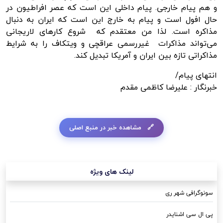
و هم پیام خارجی. پیام داخلی این است که عصر افراطیون در
حال افول است و پیام به خارج این است که ایران به دنبال
مذاکره است. لذا من معتقدم که شروع کارهای لاریجانی
می‌تواند مذاکرات غیررسمی عراقچی و ویتکاف را به شرایط
مذاکراتی تازه بین ایران و آمریکا تبدیل کند.
انتهای پیام/
خبرنگار :
علیرضا کاظمی مقدم
مشاهده خبر در منبع اصلی
لینک های ویژه
سونوگرافی شهر ری
پی ال سی اشنایدر