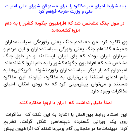
باید شرایط احیای میز مذاکره را برای مسئولان شورای عالی امنیت
ملی و وزارت خارجه فراهم کرد
در طول جنگ مشخص شد که افراطیون چگونه کشور را به دام
انزوا کشانده‌اند
وی تاکید کرد: من معتقدم جنگ یعنی رفوزه‌گی سیاستمداران.
همیشه گفته‌ام جنگ یعنی رفوزگی سیاستمداران و این مردم و
سربازان ایران بودند که پای ایران ایستادند و در طول جنگ
مشخص شد که افراطیون چگونه کشور را به دام انزوا کشانده‌اند.
امیدوارم که بار دیگر سیاستمداران رفوزه نشوند. آمریکایی‌ها به
رغم ادعای استغنا و بی‌نیازی به مذاکره، نیازمند این مذاکره
هستند و می‌توان پیش‌بینی کرد که به زودی امکان احیای
مذاکرات وجود دارد.
اصلاً دلیلی نداشت که ایران با اروپا مذاکره کنند
این استاد روابط بین‌الملل با اشاره به این نکته که مذاکرات
روی یک ویرانی گسترده دیپلماسی شکل گرفت، تشریح
کرد: دیپلمات‌ها در منجلابی گام برمی‌داشتند که افراطیون پیش