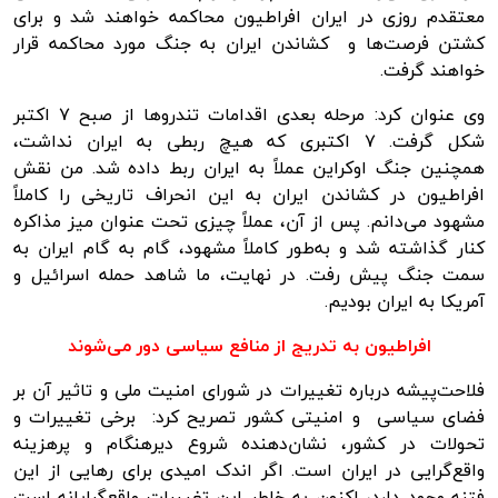
معتقدم روزی در ایران افراطیون محاکمه خواهند شد و برای
کشتن فرصت‌ها و کشاندن ایران به جنگ مورد محاکمه قرار
خواهند گرفت.
وی عنوان کرد: مرحله بعدی اقدامات تندرو‌ها از صبح ۷ اکتبر
شکل گرفت. ۷ اکتبری که هیچ ربطی به ایران نداشت،
همچنین جنگ اوکراین عملاً به ایران ربط داده شد. من نقش
افراطیون در کشاندن ایران به این انحراف تاریخی را کاملاً
مشهود می‌دانم. پس از آن، عملاً چیزی تحت عنوان میز مذاکره
کنار گذاشته شد و به‌طور کاملاً مشهود، گام به گام ایران به
سمت جنگ پیش رفت. در نهایت، ما شاهد حمله اسرائیل و
آمریکا به ایران بودیم.
افراطیون به تدریج از منافع سیاسی دور می‌شوند
فلاحت‌پیشه درباره تغییرات در شورای امنیت ملی و تاثیر آن بر
فضای سیاسی و امنیتی کشور تصریح کرد: برخی تغییرات و
تحولات در کشور، نشان‌دهنده شروع دیرهنگام و پرهزینه
واقع‌گرایی در ایران است. اگر اندک امیدی برای رهایی از این
فتنه وجود دارد، اکنون به خاطر این تغییرات واقع‌گرایانه است