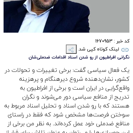
کد خبر :
1670953
لینک کوتاه کپی شد.
نگرانی افراطیون از رو شدن اسناد اقدامات ضد‌ملی‌شان
یک فعال سیاسی گفت: برخی تغییرات و تحولات در
کشور، نشان‌دهنده شروع دیرهنگام و پرهزینه
واقع‌گرایی در ایران است و برخی از افراطیون به
تدریج از منافع سیاسی دور می‌شوند و نگران
هستند که با رو شدن اسناد و تحلیل اسناد مربوط به
سوختن فرصت‌ها مشخص شود که فقط در راستای
منافع ضدملی خود عمل کرده‌اند. به نظر من برخی از
این جوسازی‌ها را می‌توان به عنوان تلاش برای فرار از