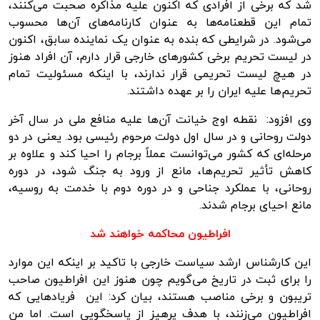
شد که برخی از افرادی که اکنون علیه مذاکره صحبت می‌کنند،
تمام این قطعنامه‌ها به عنوان کارنامه‌های آن‌ها محسوب
می‌شود. در شرایطی که بنده به عنوان یک نماینده سابق، اکنون
در لیست تحریم برخی کشورهای خارجی قرار دارم، آن افراد هنوز
در هیچ لیست تحریمی قرار ندارند، با اینکه مسئولیت تمام
تحریم‌ها علیه ایران را بر عهده داشتند.
وی افزود: نقطه اوج خیانت آن‌ها علیه منافع ملی در سال آخر
دولت روحانی و در سال اول دولت مرحوم رئیسی بود. یعنی در دو
مرحله‌ای که کشور می‌توانست عملاً برجام را احیا کند و علاوه بر
کاهش تأثیر تحریم‌ها، مانع از ورود به جنگ شود، در دوره
روحانی، با عملکرد جناحی و در دوره دوم با خدمت به روسیه،
مانع احیای برجام شدند.
افراطیون محاکمه خواهند شد
این کارشناس ارشد سیاست خارجی با تاکید بر اینکه این موارد
را برای ثبت در تاریخ می‌گویم چون هنوز این افراطیون صاحب
تریبون و برخی مناصب هستند، بیان کرد: این فریادهایی که
افراطیون می‌زنند، با هدف پرهیز از پاسخگویی است. اما من