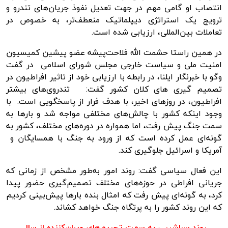
انتصاب او گامی مهم در جهت تعدیل نفوذ جریان‌های تندرو و
ترویج یک استراتژی دیپلماتیک منعطف‌تر، به خصوص در
تعاملات بین‌المللی، ارزیابی شده است.
در همین راستا حشمت الله فلاحت‌پیشه عضو پیشین کمیسیون
امنیت ملی و سیاست خارجی مجلس شورای اسلامی در گفت
وگو با خبرنگار ایلنا، در رابطه با ارزیابی خود از تاثیر افراطیون در
تصمیم گیری های کلان کشور گفت: تندروی‌های بیشتر
افراطیون، در روزهای اخیر، با هدف فرار از پاسخگویی است. با
وجود اینکه کشور با چالش‌های مختلفی مواجه شد و بارها به
سمت جنگ پیش رفت، اما همواره در دوره‌های مختلف، کشور به
گونه‌ای عمل کرده است که از ورود به جنگ با همسایگان و
آمریکا و اسرائیل جلوگیری کند.
این فعال سیاسی گفت: روند امور به‌طور مشخص از زمانی که
جریانی افراطی در حوزه‌های مختلف تصمیم‌گیری حضور پیدا
کرد، به گونه‌ای پیش رفت که امثال بنده بارها پیش‌بینی کردیم
که این روند کشور را به پرتگاه جنگ خواهد کشاند.
روند سراشیبی به سمت تحریم‌های ویران‌کننده از سال