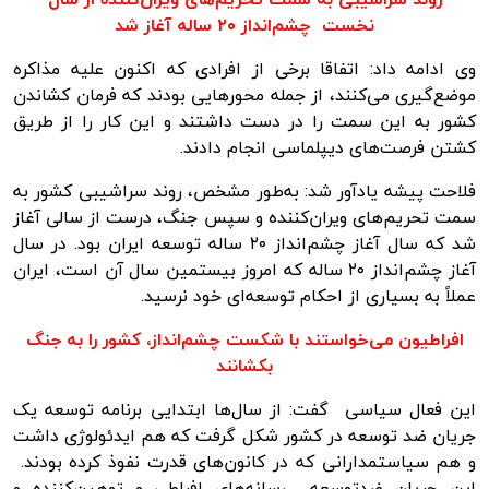
نخست چشم‌انداز ۲۰ ساله آغاز شد
وی ادامه داد: اتفاقا برخی از افرادی که اکنون علیه مذاکره
موضع‌گیری می‌کنند، از جمله محورهایی بودند که فرمان کشاندن
کشور به این سمت را در دست داشتند و این کار را از طریق
کشتن فرصت‌های دیپلماسی انجام دادند.
فلاحت پیشه یادآور شد: به‌طور مشخص، روند سراشیبی کشور به
سمت تحریم‌های ویران‌کننده و سپس جنگ، درست از سالی آغاز
شد که سال آغاز چشم‌انداز ۲۰ ساله توسعه ایران بود. در سال
آغاز چشم‌انداز ۲۰ ساله که امروز بیستمین سال آن است، ایران
عملاً به بسیاری از احکام توسعه‌ای خود نرسید.
افراطیون می‌خواستند با شکست چشم‌انداز، کشور را به جنگ
بکشانند
این فعال سیاسی گفت: از سال‌ها ابتدایی برنامه توسعه یک
جریان ضد توسعه در کشور شکل گرفت که هم ایدئولوژی داشت
و هم سیاستمدارانی که در کانون‌های قدرت نفوذ کرده بودند.
این جریان ضدتوسعه رسانه‌های افراطی و توهین‌کننده و