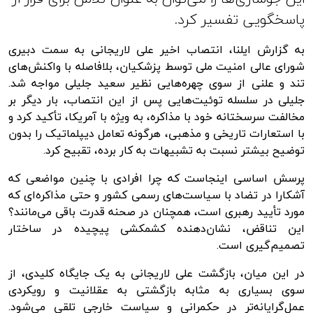
پاسخگویی تفسیر کرد.
به گزارش ایلنا، انتصاب اخیر علی لاریجانی به سمت دبیری
شورای عالی امنیت ملی توسط پزشکیان، بلافاصله با واکنش‌های
تند و علنی از سوی چهره‌هایی نظیر سعید جلیلی مواجه شد.
جلیلی در سلسله توئیت‌هایی پس از این انتصاب، بار دیگر بر
مخالفت سرسختانه خود با مذاکره، به ویژه با آمریکا، تأکید کرد و
با استعارات تاریخی و مذهبی، هرگونه تعامل دیپلماتیک را بدون
توضیح بیشتر نسبت به تشبیهات به کار برده، تقبیح کرد.
پرسش اساسی اینجاست که چرا افرادی با چنین مواضعی که
آشکارا در تضاد با سیاست‌های رسمی کشور و حتی مذاکره‌ای که
مورد تأیید رهبری است، همچنان در صحنه قدرت باقی می‌مانند؟
این تناقض، نشان‌دهنده کشمکشی پیچیده در ساختار
تصمیم‌گیری است.
در این میان، بازگشت علی لاریجانی به یک جایگاه کلیدی، از
سوی بسیاری به مثابه بازگشتی به عقلانیت و رویکردی
عمل‌گرایانه‌تر در حکمرانی و سیاست خارجی تلقی می‌شود.