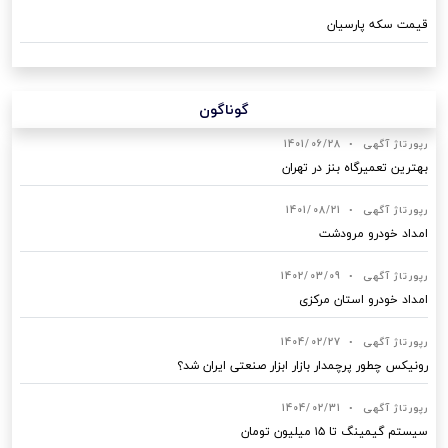
قیمت سکه پارسیان
گوناگون
رپورتاژ آگهی
•
1401/06/28
بهترین تعمیرگاه بنز در تهران
رپورتاژ آگهی
•
1401/08/21
امداد خودرو مرودشت
رپورتاژ آگهی
•
1402/03/09
امداد خودرو استان مرکزی
رپورتاژ آگهی
•
1404/02/27
رونیکس چطور پرچمدار بازار ابزار صنعتی ایران شد؟
رپورتاژ آگهی
•
1404/02/31
سیستم گیمینگ تا ۱۵ میلیون تومان