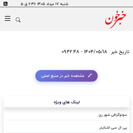
شنبه ۱۷ مرداد ۱۴۰۵ ۶:۴۶ ق ظ
تاریخ خبر : 1404/05/18 - 09:42:48
مشاهده خبر در منبع اصلی
لینک های ویژه
سونوگرافی شهر ری
پی ال سی اشنایدر