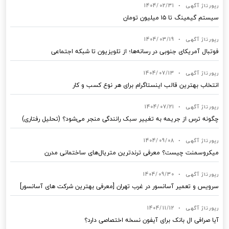
رپورتاژ آگهی
•
1404/02/31
سیستم گیمینگ تا ۱۵ میلیون تومان
رپورتاژ آگهی
•
1404/03/19
فوتبال آمریکای جنوبی در رسانه‌ها؛ از تلویزیون تا شبکه اجتماعی
رپورتاژ آگهی
•
1404/07/13
انتخاب بهترین قالب‌ اینستاگرام برای هر نوع کسب‌ و کار
رپورتاژ آگهی
•
1404/07/21
چگونه ترس از جریمه به تغییر سبک رانندگی منجر می‌شود؟ (تحلیل رفتاری)
رپورتاژ آگهی
•
1404/09/08
میکروسمنت چیست؟ معرفی ترندترین متریال‌های ساختمانی مدرن
رپورتاژ آگهی
•
1404/09/30
سرویس و تعمیر آسانسور در غرب تهران [معرفی بهترین شرکت های آسانسور]
رپورتاژ آگهی
•
1404/11/12
آیا صرافی ال بانک برای آیفون نسخه اختصاصی دارد؟