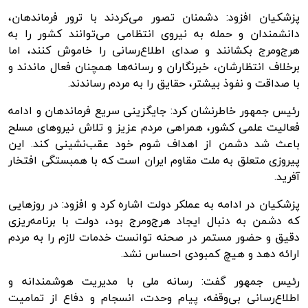
پزشکیان افزود: دشمنان تصور می‌کردند با ترور فرماندهان،
دانشمندان و حمله به نیروی انتظامی می‌توانند کشور را به
هرج‌ومرج بکشانند و صدای اطلاع‌رسانی را خاموش کنند، اما
برخلاف انتظارشان، خبرنگاران و رسانه‌ها همچنان فعال ماندند و
با صداقت و نفوذ بیشتر، حقایق را به مردم رساندند.
رئیس جمهور خاطرنشان کرد: جایگزینی سریع فرماندهان و ادامه
فعالیت علمی کشور، همراهی مردم عزیز و تلاش نیروهای مسلح
باعث شد دشمن از اهداف شوم خود عقب‌نشینی کند. این
پیروزی متعلق به ملت مقاوم ایران است که با همبستگی افتخار
آفرید.
پزشکیان در ادامه به عملکر دولت اشاره کرد و افزود: در روزهایی
که دشمن به دنبال ایجاد هرج‌ومرج بود، دولت با برنامه‌ریزی
دقیق و حضور مستمر در صحنه توانست خدمات لازم را به مردم
ارائه دهد و هیچ کمبودی احساس نشد.
رئیس جمهور گفت: رسانه ملی با مدیریت هوشمندانه و
اطلاع‌رسانی بی‌وقفه، پیام وحدت، انسجام و دفاع از تمامیت