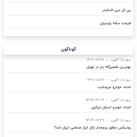
پی ال سی اشنایدر
قیمت سکه پارسیان
گوناگون
رپورتاژ آگهی
•
1401/06/28
بهترین تعمیرگاه بنز در تهران
رپورتاژ آگهی
•
1401/08/21
امداد خودرو مرودشت
رپورتاژ آگهی
•
1402/03/09
امداد خودرو استان مرکزی
رپورتاژ آگهی
•
1404/02/27
رونیکس چطور پرچمدار بازار ابزار صنعتی ایران شد؟