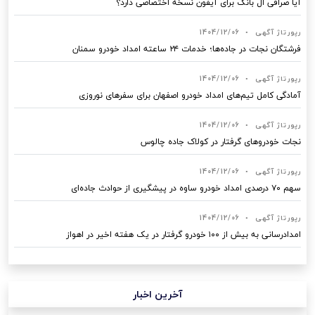
آیا صرافی ال بانک برای آیفون نسخه اختصاصی دارد؟
رپورتاژ آگهی
•
1404/12/06
فرشتگان نجات در جاده‌ها؛ خدمات ۲۴ ساعته امداد خودرو سمنان
رپورتاژ آگهی
•
1404/12/06
آمادگی کامل تیم‌های امداد خودرو اصفهان برای سفرهای نوروزی
رپورتاژ آگهی
•
1404/12/06
نجات خودروهای گرفتار در کولاک جاده چالوس
رپورتاژ آگهی
•
1404/12/06
سهم ۷۰ درصدی امداد خودرو ساوه در پیشگیری از حوادث جاده‌ای
رپورتاژ آگهی
•
1404/12/06
امدادرسانی به بیش از ۱۰۰ خودرو گرفتار در یک هفته اخیر در اهواز
آخرین اخبار