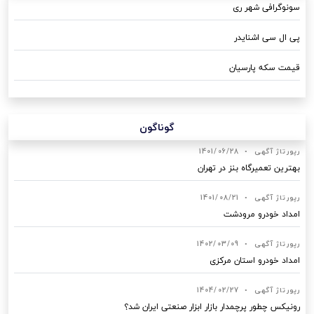
سونوگرافی شهر ری
پی ال سی اشنایدر
قیمت سکه پارسیان
گوناگون
رپورتاژ آگهی
•
1401/06/28
بهترین تعمیرگاه بنز در تهران
رپورتاژ آگهی
•
1401/08/21
امداد خودرو مرودشت
رپورتاژ آگهی
•
1402/03/09
امداد خودرو استان مرکزی
رپورتاژ آگهی
•
1404/02/27
رونیکس چطور پرچمدار بازار ابزار صنعتی ایران شد؟