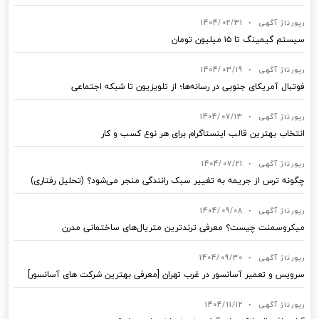
رپورتاژ آگهی
•
1404/02/31
سیستم گیمینگ تا ۱۵ میلیون تومان
رپورتاژ آگهی
•
1404/03/19
فوتبال آمریکای جنوبی در رسانه‌ها؛ از تلویزیون تا شبکه اجتماعی
رپورتاژ آگهی
•
1404/07/13
انتخاب بهترین قالب‌ اینستاگرام برای هر نوع کسب‌ و کار
رپورتاژ آگهی
•
1404/07/21
چگونه ترس از جریمه به تغییر سبک رانندگی منجر می‌شود؟ (تحلیل رفتاری)
رپورتاژ آگهی
•
1404/09/08
میکروسمنت چیست؟ معرفی ترندترین متریال‌های ساختمانی مدرن
رپورتاژ آگهی
•
1404/09/30
سرویس و تعمیر آسانسور در غرب تهران [معرفی بهترین شرکت های آسانسور]
رپورتاژ آگهی
•
1404/11/12