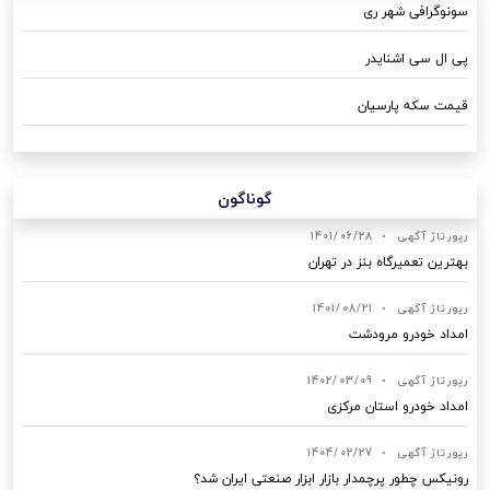
سونوگرافی شهر ری
پی ال سی اشنایدر
قیمت سکه پارسیان
گوناگون
رپورتاژ آگهی
•
1401/06/28
بهترین تعمیرگاه بنز در تهران
رپورتاژ آگهی
•
1401/08/21
امداد خودرو مرودشت
رپورتاژ آگهی
•
1402/03/09
امداد خودرو استان مرکزی
رپورتاژ آگهی
•
1404/02/27
رونیکس چطور پرچمدار بازار ابزار صنعتی ایران شد؟