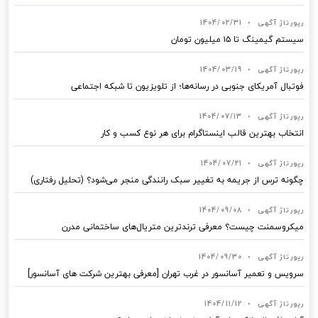
رپورتاژ آگهی
•
1404/02/31
سیستم گیمینگ تا ۱۵ میلیون تومان
رپورتاژ آگهی
•
1404/03/19
فوتبال آمریکای جنوبی در رسانه‌ها؛ از تلویزیون تا شبکه اجتماعی
رپورتاژ آگهی
•
1404/07/13
انتخاب بهترین قالب‌ اینستاگرام برای هر نوع کسب‌ و کار
رپورتاژ آگهی
•
1404/07/21
چگونه ترس از جریمه به تغییر سبک رانندگی منجر می‌شود؟ (تحلیل رفتاری)
رپورتاژ آگهی
•
1404/09/08
میکروسمنت چیست؟ معرفی ترندترین متریال‌های ساختمانی مدرن
رپورتاژ آگهی
•
1404/09/30
سرویس و تعمیر آسانسور در غرب تهران [معرفی بهترین شرکت های آسانسور]
رپورتاژ آگهی
•
1404/11/12