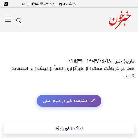
error:Could not resolve host: tn.ai
دوشنبه ۱۹ مرداد ۱۴۰۵ ۱۲:۱۵ ب ظ
تاریخ خبر : 1404/05/18 - 09:11:49
خطا در دریافت محتوا از خبرگزاری. لطفاً از لینک زیر استفاده
کنید.
مشاهده خبر در منبع اصلی
لینک های ویژه