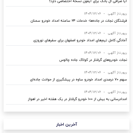
آیا صرافی ال بانک برای آیفون نسخه اختصاصی دارد؟
رپورتاژ آگهی
•
1404/12/06
فرشتگان نجات در جاده‌ها؛ خدمات ۲۴ ساعته امداد خودرو سمنان
رپورتاژ آگهی
•
1404/12/06
آمادگی کامل تیم‌های امداد خودرو اصفهان برای سفرهای نوروزی
رپورتاژ آگهی
•
1404/12/06
نجات خودروهای گرفتار در کولاک جاده چالوس
رپورتاژ آگهی
•
1404/12/06
سهم ۷۰ درصدی امداد خودرو ساوه در پیشگیری از حوادث جاده‌ای
رپورتاژ آگهی
•
1404/12/06
امدادرسانی به بیش از ۱۰۰ خودرو گرفتار در یک هفته اخیر در اهواز
آخرین اخبار