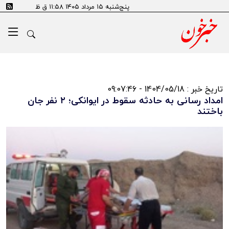
پنج‌شنبه ۱۵ مرداد ۱۴۰۵ ۱۱:۵۸ ق ظ
تاریخ خبر : 1404/05/18 - 09:07:46
امداد رسانی به حادثه سقوط در ایوانکی؛ ۲ نفر جان
باختند