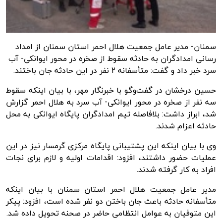
سمنان- مدیر عامل جمعیت هلال احمر استان سمنان از امداد
رسانی امدادگران به حادثه سقوط از صخره در محور ایوانکی- آب
سرد خبر داد و گفت: متأسفانه ۲ نفر در این حادثه جان باختند.
حسین درخشان در گفت‌وگو با
خبرنگار مهر
، با بیان اینکه سقوط
سه نفر از صخره در محور ایوانکی- آب سرد به هلال احمر گزارش
شد، ابراز داشت: بلافاصله تیم امدادگران پایگاه ایوانکی به محل
حادثه اعزام شدند.
وی با بیان اینکه این پشتیبانی پایگاه مرکزی گرمسار نیز در این
عملیات حضور داشتند، افزود: اقدامات اولیه و لازم برای نجات
افراد به کار گرفته شدند.
مدیر عامل جمعیت هلال احمر استان سمنان با بیان اینکه
متأسفانه حادثه باعث جان باختن دو نفر شده است، افزود: پیکر
این متوفیان به عوامل انتظامی حاضر در صحنه تحویل داده شد.