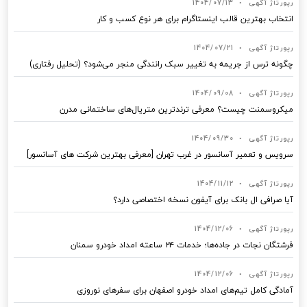
رپورتاژ آگهی
•
1404/07/13
انتخاب بهترین قالب‌ اینستاگرام برای هر نوع کسب‌ و کار
رپورتاژ آگهی
•
1404/07/21
چگونه ترس از جریمه به تغییر سبک رانندگی منجر می‌شود؟ (تحلیل رفتاری)
رپورتاژ آگهی
•
1404/09/08
میکروسمنت چیست؟ معرفی ترندترین متریال‌های ساختمانی مدرن
رپورتاژ آگهی
•
1404/09/30
سرویس و تعمیر آسانسور در غرب تهران [معرفی بهترین شرکت های آسانسور]
رپورتاژ آگهی
•
1404/11/12
آیا صرافی ال بانک برای آیفون نسخه اختصاصی دارد؟
رپورتاژ آگهی
•
1404/12/06
فرشتگان نجات در جاده‌ها؛ خدمات ۲۴ ساعته امداد خودرو سمنان
رپورتاژ آگهی
•
1404/12/06
آمادگی کامل تیم‌های امداد خودرو اصفهان برای سفرهای نوروزی