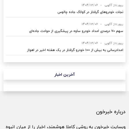
رپورتاژ آگهی
•
1404/12/06
نجات خودروهای گرفتار در کولاک جاده چالوس
رپورتاژ آگهی
•
1404/12/06
سهم ۷۰ درصدی امداد خودرو ساوه در پیشگیری از حوادث جاده‌ای
رپورتاژ آگهی
•
1404/12/06
امدادرسانی به بیش از ۱۰۰ خودرو گرفتار در یک هفته اخیر در اهواز
آخرین اخبار
درباره خبرخون
وبسایت خبرخون به روشی کاملا هوشمند، اخبار را از میان انبوه