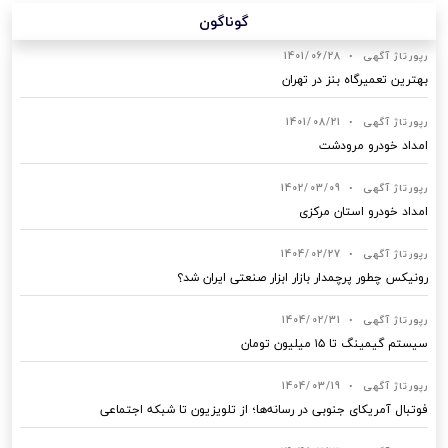
گوناگون
رپورتاژ آگهی
•
1401/06/28
بهترین تعمیرگاه بنز در تهران
رپورتاژ آگهی
•
1401/08/21
امداد خودرو مرودشت
رپورتاژ آگهی
•
1402/03/09
امداد خودرو استان مرکزی
رپورتاژ آگهی
•
1404/02/27
رونیکس چطور پرچمدار بازار ابزار صنعتی ایران شد؟
رپورتاژ آگهی
•
1404/02/31
سیستم گیمینگ تا ۱۵ میلیون تومان
رپورتاژ آگهی
•
1404/03/19
فوتبال آمریکای جنوبی در رسانه‌ها؛ از تلویزیون تا شبکه اجتماعی