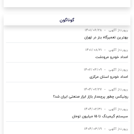
گوناگون
رپورتاژ آگهی
•
1401/06/28
بهترین تعمیرگاه بنز در تهران
رپورتاژ آگهی
•
1401/08/21
امداد خودرو مرودشت
رپورتاژ آگهی
•
1402/03/09
امداد خودرو استان مرکزی
رپورتاژ آگهی
•
1404/02/27
رونیکس چطور پرچمدار بازار ابزار صنعتی ایران شد؟
رپورتاژ آگهی
•
1404/02/31
سیستم گیمینگ تا ۱۵ میلیون تومان
رپورتاژ آگهی
•
1404/03/19