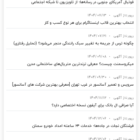
فوتبال آمریکای جنوبی در رسانه‌ها؛ از تلویزیون تا شبکه اجتماعی
رپورتاژ آگهی
•
1404/07/13
انتخاب بهترین قالب‌ اینستاگرام برای هر نوع کسب‌ و کار
رپورتاژ آگهی
•
1404/07/21
چگونه ترس از جریمه به تغییر سبک رانندگی منجر می‌شود؟ (تحلیل رفتاری)
رپورتاژ آگهی
•
1404/09/08
میکروسمنت چیست؟ معرفی ترندترین متریال‌های ساختمانی مدرن
رپورتاژ آگهی
•
1404/09/30
سرویس و تعمیر آسانسور در غرب تهران [معرفی بهترین شرکت های آسانسور]
رپورتاژ آگهی
•
1404/11/12
آیا صرافی ال بانک برای آیفون نسخه اختصاصی دارد؟
رپورتاژ آگهی
•
1404/12/06
فرشتگان نجات در جاده‌ها؛ خدمات ۲۴ ساعته امداد خودرو سمنان
رپورتاژ آگهی
•
1404/12/06