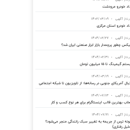
اد خودرو مرودشت
رتاژ آگهی
•
1402/03/09
اد خودرو استان مرکزی
رتاژ آگهی
•
1404/02/27
یکس چطور پرچمدار بازار ابزار صنعتی ایران شد؟
رتاژ آگهی
•
1404/02/31
 گیمینگ تا ۱۵ میلیون تومان
رتاژ آگهی
•
1404/03/19
بال آمریکای جنوبی در رسانه‌ها؛ از تلویزیون تا شبکه اجتماعی
رتاژ آگهی
•
1404/07/13
خاب بهترین قالب‌ اینستاگرام برای هر نوع کسب‌ و کار
رتاژ آگهی
•
1404/07/21
نه ترس از جریمه به تغییر سبک رانندگی منجر می‌شود؟
لیل رفتاری)