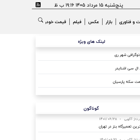
پنج‌شنبه ۱۵ مرداد ۱۴۰۵ ۱۹:۱۶ ب ظ
ت و فناوری
بازار
عکس
فیلم
قیمت خودرو
لینک های ویژه
وگرافی شهر ری
ال سی اشنایدر
ت سکه پارسیان
گوناگون
رتاژ آگهی
•
1401/06/28
رین تعمیرگاه بنز در تهران
رتاژ آگهی
•
1401/08/21