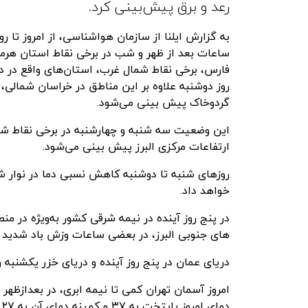
رعد و برق پیش‌بینی کرد.
به گزارش ایلنا از سازمان هواشناسی، از امروز تا 
ساعات بعد از ظهر و شب در برخی نقاط استان هرم
فارس، برخی نقاط شمال غرب، استان‌های واقع در دام
روز دوشنبه علاوه بر این مناطق در خراسان شمالی، 
گردوخاک پیش بینی می‌شود.
این وضعیت سه شنبه و چهارشنبه در برخی نقاط شم
ارتفاعات مرکزی البرز پیش بینی می‌شود.
روزهای شنبه تا دوشنبه کاهش نسبی دما در نوار شم
خواهد داد.
در پنج روز آینده در نیمه شرقی کشور به‌ویژه در من
های جنوبی البرز، در بعضی ساعات وزش باد شدید
دریای عمان در پنج روز آینده و دریای خزر یکشنبه
امروز آسمان تهران کمی تا نیمه ابری، در بعدازظهر
دمای امروز پایتخت به ۳۷ و کمینه دمای آن به ۲۷ درجه سانتی‌گراد بالای صفر خواهد رسید.