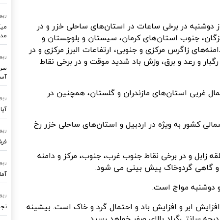
رپو
روز دوشنبه در برخی ساعات در استان‌های ساحلی خزر و در
میک
مدر
زگان، جنوب استان‌های کرمان، سیستان و بلوچستان و
نه‌های زاگرس مرکزی و جنوبی، ارتفاعات البرز مرکزی و در
رپو
رگبار و رعد و برق، وزش باد شدید موقت و در برخی نقاط
سرو
آسا
ال غربی استان‌های مازندران و گلستان، همچنین در
رپو
آیا
الی کشور به ویژه در اردبیل و استان‌های ساحلی خزر رخ
رپو
فرشتگ
طقه زابل و در برخی نقاط جنوب غرب، جنوب، مرکز و دامنه
رپو
 و گاهی گردوخاک پیش بینی می شود.
آما
 و دوشنبه مواج است.
رپو
 افزایش ابر و افزایش باد و احتمال گرد و خاک است. بیشینه
نجا