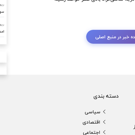
رپو
سهم ۷۰ درصدی امداد خودرو ساو
رپو
امدادرسا
ه خبر در منبع اصلی
دسته بندی
سیاسی
اقتصادی
اجتماعی