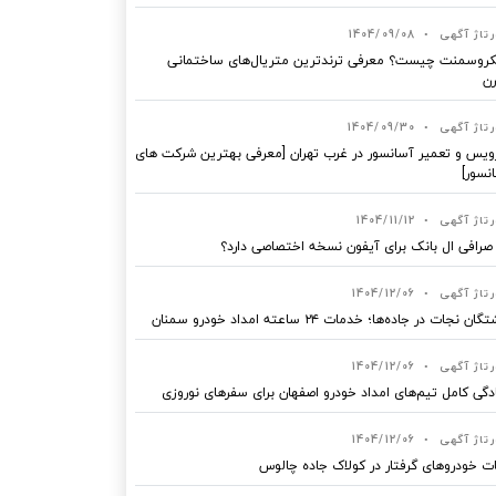
رتاژ آگهی
•
1404/09/08
روسمنت چیست؟ معرفی ترندترین متریال‌های ساختمانی
ن
رتاژ آگهی
•
1404/09/30
یس و تعمیر آسانسور در غرب تهران [معرفی بهترین شرکت های
نسور]
رتاژ آگهی
•
1404/11/12
 صرافی ال بانک برای آیفون نسخه اختصاصی دارد؟
رتاژ آگهی
•
1404/12/06
ان نجات در جاده‌ها؛ خدمات ۲۴ ساعته امداد خودرو سمنان
رتاژ آگهی
•
1404/12/06
دگی کامل تیم‌های امداد خودرو اصفهان برای سفرهای نوروزی
رتاژ آگهی
•
1404/12/06
ت خودروهای گرفتار در کولاک جاده چالوس