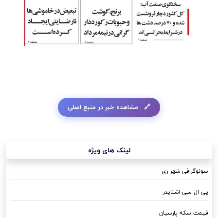
مشاهده خبر در منبع اصلی
لینک های ویژه
سونوگرافی شهر ری
پی ال سی اشنایدر
قیمت سکه پارسیان