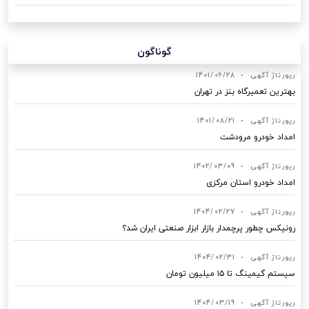
گوناگون
رپورتاژ آگهی
•
1401/06/28
بهترین تعمیرگاه بنز در تهران
رپورتاژ آگهی
•
1401/08/21
امداد خودرو مرودشت
رپورتاژ آگهی
•
1402/03/09
امداد خودرو استان مرکزی
رپورتاژ آگهی
•
1404/02/27
رونیکس چطور پرچمدار بازار ابزار صنعتی ایران شد؟
رپورتاژ آگهی
•
1404/02/31
سیستم گیمینگ تا ۱۵ میلیون تومان
رپورتاژ آگهی
•
1404/03/19