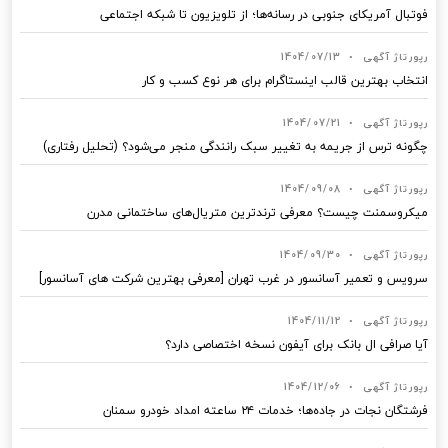
فوتبال آمریکای جنوبی در رسانه‌ها؛ از تلویزیون تا شبکه اجتماعی
رپورتاژ آگهی
•
1404/07/13
انتخاب بهترین قالب‌ اینستاگرام برای هر نوع کسب‌ و کار
رپورتاژ آگهی
•
1404/07/21
چگونه ترس از جریمه به تغییر سبک رانندگی منجر می‌شود؟ (تحلیل رفتاری)
رپورتاژ آگهی
•
1404/09/08
میکروسمنت چیست؟ معرفی ترندترین متریال‌های ساختمانی مدرن
رپورتاژ آگهی
•
1404/09/30
سرویس و تعمیر آسانسور در غرب تهران [معرفی بهترین شرکت های آسانسور]
رپورتاژ آگهی
•
1404/11/12
آیا صرافی ال بانک برای آیفون نسخه اختصاصی دارد؟
رپورتاژ آگهی
•
1404/12/06
فرشتگان نجات در جاده‌ها؛ خدمات ۲۴ ساعته امداد خودرو سمنان