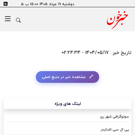
دوشنبه ۱۹ مرداد ۱۴۰۵ ۱۵:۰۰ ب ظ
تاریخ خبر : 1404/05/17 - 02:24:34
مشاهده خبر در منبع اصلی
لینک های ویژه
سونوگرافی شهر ری
پی ال سی اشنایدر