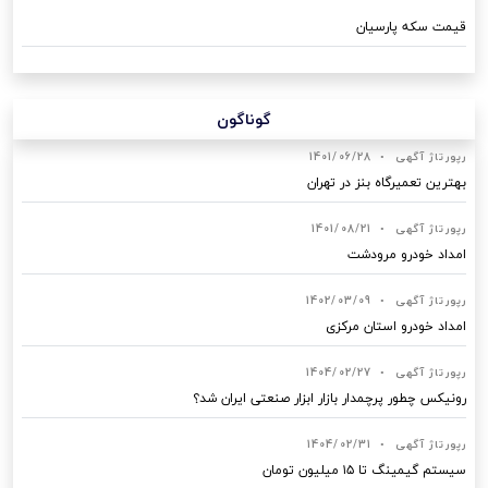
قیمت سکه پارسیان
گوناگون
رپورتاژ آگهی
•
1401/06/28
بهترین تعمیرگاه بنز در تهران
رپورتاژ آگهی
•
1401/08/21
امداد خودرو مرودشت
رپورتاژ آگهی
•
1402/03/09
امداد خودرو استان مرکزی
رپورتاژ آگهی
•
1404/02/27
رونیکس چطور پرچمدار بازار ابزار صنعتی ایران شد؟
رپورتاژ آگهی
•
1404/02/31
سیستم گیمینگ تا ۱۵ میلیون تومان