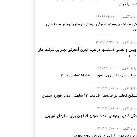
لیل رفتاری)
رتاژ آگهی
•
1404/09/08
روسمنت چیست؟ معرفی ترندترین متریال‌های ساختمانی
ن
رتاژ آگهی
•
1404/09/30
یس و تعمیر آسانسور در غرب تهران [معرفی بهترین شرکت های
نسور]
رتاژ آگهی
•
1404/11/12
 صرافی ال بانک برای آیفون نسخه اختصاصی دارد؟
رتاژ آگهی
•
1404/12/06
ان نجات در جاده‌ها؛ خدمات ۲۴ ساعته امداد خودرو سمنان
رتاژ آگهی
•
1404/12/06
دگی کامل تیم‌های امداد خودرو اصفهان برای سفرهای نوروزی
رتاژ آگهی
•
1404/12/06
ت خودروهای گرفتار در کولاک جاده چالوس