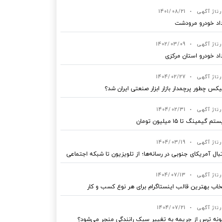
رتاژ آگهی
•
1401/08/21
اد خودرو مرودشت
رتاژ آگهی
•
1402/03/09
اد خودرو استان مرکزی
رتاژ آگهی
•
1404/02/27
یکس چطور پرچمدار بازار ابزار صنعتی ایران شد؟
رتاژ آگهی
•
1404/02/31
 گیمینگ تا ۱۵ میلیون تومان
رتاژ آگهی
•
1404/03/19
بال آمریکای جنوبی در رسانه‌ها؛ از تلویزیون تا شبکه اجتماعی
رتاژ آگهی
•
1404/07/13
خاب بهترین قالب‌ اینستاگرام برای هر نوع کسب‌ و کار
رتاژ آگهی
•
1404/07/21
نه ترس از جریمه به تغییر سبک رانندگی منجر می‌شود؟