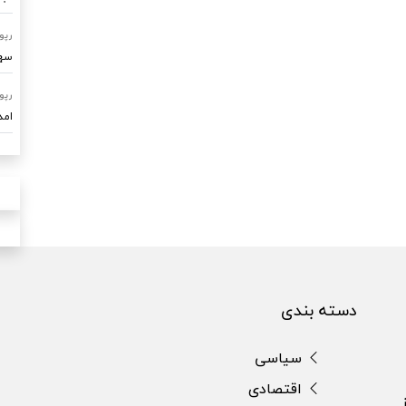
رپو
سهم ۷۰ درصدی امداد خودرو ساو
رپو
امدادرسا
دسته بندی
سیاسی
اقتصادی