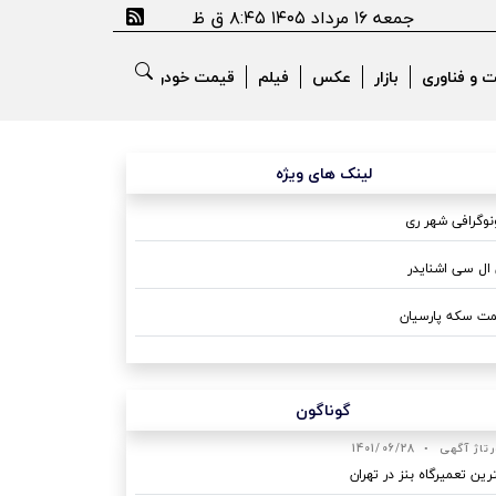
جمعه ۱۶ مرداد ۱۴۰۵ ۸:۴۵ ق ظ
ت و فناوری
بازار
عکس
فیلم
قیمت خودرو
لینک های ویژه
وگرافی شهر ری
ال سی اشنایدر
ت سکه پارسیان
گوناگون
رتاژ آگهی
•
1401/06/28
رین تعمیرگاه بنز در تهران