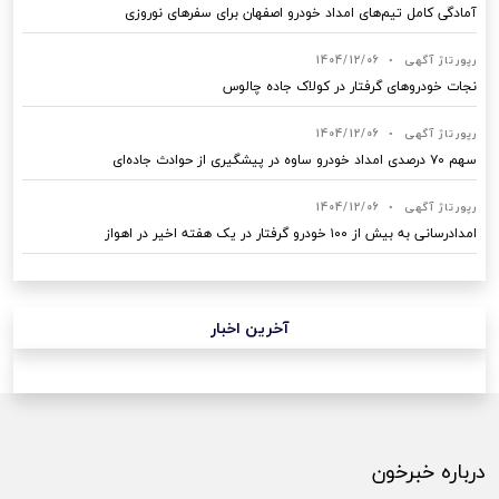
آمادگی کامل تیم‌های امداد خودرو اصفهان برای سفرهای نوروزی
رپورتاژ آگهی
•
1404/12/06
نجات خودروهای گرفتار در کولاک جاده چالوس
رپورتاژ آگهی
•
1404/12/06
سهم ۷۰ درصدی امداد خودرو ساوه در پیشگیری از حوادث جاده‌ای
رپورتاژ آگهی
•
1404/12/06
امدادرسانی به بیش از ۱۰۰ خودرو گرفتار در یک هفته اخیر در اهواز
آخرین اخبار
درباره خبرخون