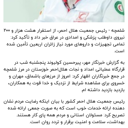
شلمچه - رئیس جمعیت هلال احمر، از استقرار هشت هزار و ۲۰۰
نیروی داوطلب پزشکی و امدادی در عراق خبر داد و تأکید کرد:
تمامی تجهیزات و داروهای مورد نیاز زائران اربعین تأمین شده
است.
به گزارش
خبرنگار مهر
، پیرحسین کولیوند پنجشنبه شب در
قرارگاه عملیاتی امداد و نجات هلال‌احمر خوزستان در مرز شلمچه
در جمع خبرنگاران اظهار کرد: امروز از مرزهای
باشماق
، مهران و
خسروی برای مشاهده شرایط از نزدیک و خدا قوت به همکاران،
بازدید بازدید داشته
ام
.
رئیس جمعیت هلال احمر کشور با بیان اینکه رضایت مردم نشان
دهنده ارائه خدمات خوب است که به صورت جمعی ارائه شده
تصریح کرد: مسئولان استانی و مردم همه پای کار هستند.
بهداشت، سلامت و امنیت برقرار و تردد روان است.