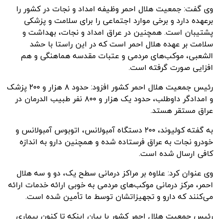
وی گفت: جمعیت هلال احمر وظیفه امداد و نجات در کشور را
برعهده دارد و برخی موارد اجتماعی را برای سلامت و پزشکی
پشتیبان است. همچنین در عراق امداد و نجات، بهداشت و
سلامت بر عهده هلال احمر است که در این راستا با
حشد
الشعبی
، موکب‌های مردمی و عتبات مقدسه هماهنگی و هم
افزایی صورت گرفته است.
رئیس جمعیت هلال احمر کشور افزود: حدود ۸ هزار و ۲۰۰ پزشک
و امدادگر داوطلب، حدود یک هزار و ۸۰۰ نفر طبیب
الدرمان
در
عراق مستقر
هستد
.
به گفته کولیوند، ۲۰۰ دستگاه آمبولانس، اتوبوس آمبولانس و
خودرو نجات به عراق فرستاده شده و همچنین دارو به اندازه
کافی ارسال شده است.
وی عنوان کرد: علاوه بر مراکز درمانی سطح یک، دو و سه هلال
احمر، مرکز درمانی موکب‌های مردمی به خوبی ارائه خدمات ارائه
می‌کنند که دارو و تجهیزاتشان توسط ما تأمین شده است.
رئیس جمعیت هلال احمر کشور با بیان اینکه تا کنون بیماری