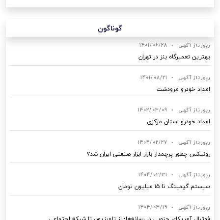
گوناگون
رپورتاژ آگهی
•
1401/06/28
بهترین تعمیرگاه بنز در تهران
رپورتاژ آگهی
•
1401/08/21
امداد خودرو مرودشت
رپورتاژ آگهی
•
1402/03/09
امداد خودرو استان مرکزی
رپورتاژ آگهی
•
1404/02/27
رونیکس چطور پرچمدار بازار ابزار صنعتی ایران شد؟
رپورتاژ آگهی
•
1404/02/31
سیستم گیمینگ تا ۱۵ میلیون تومان
رپورتاژ آگهی
•
1404/03/19
فوتبال آمریکای جنوبی در رسانه‌ها؛ از تلویزیون تا شبکه اجتماعی