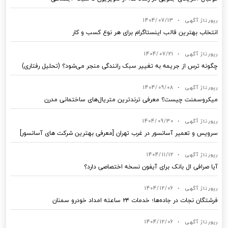
رپورتاژ آگهی
•
1404/07/13
انتخاب بهترین قالب‌ اینستاگرام برای هر نوع کسب‌ و کار
رپورتاژ آگهی
•
1404/07/21
چگونه ترس از جریمه به تغییر سبک رانندگی منجر می‌شود؟ (تحلیل رفتاری)
رپورتاژ آگهی
•
1404/09/08
میکروسمنت چیست؟ معرفی ترندترین متریال‌های ساختمانی مدرن
رپورتاژ آگهی
•
1404/09/30
سرویس و تعمیر آسانسور در غرب تهران [معرفی بهترین شرکت های آسانسور]
رپورتاژ آگهی
•
1404/11/12
آیا صرافی ال بانک برای آیفون نسخه اختصاصی دارد؟
رپورتاژ آگهی
•
1404/12/06
فرشتگان نجات در جاده‌ها؛ خدمات ۲۴ ساعته امداد خودرو سمنان
رپورتاژ آگهی
•
1404/12/06