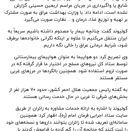
شایع یا واگیرداری در جریان مراسم اربعین حسینی گزارش
نشده است، ادامه داد: با وزارت بهداشت عراق به صورت مشترک
بر تهیه و توزیع غذا، درمان و … نظارت صورت می‌گیرد.
کولیوند گفت: چنانچه بیمار یا مصدوم داشته باشیم سریعاً به
ایران منتقل می‌کنیم تا علاوه بر اینکه نگرانی خانواده‌ها برطرف
شود، شرایط درمانی عراق را خالی نگه داریم.
وی تصریح کرد: دو هواپیما به عنوان هواپیمای بیمارستانی
توسط ستاد کل نیروهای مسلح در اختیار ما قرار گرفته که در
صورت لزوم استفاده شود. همچنین بالگردها در مرزهای غربی
مستقر هستند.
به گفته رئیس جمعیت هلال احمر کشور، حدود ۷۰ هزار نفر از
بخش‌های شرقی تا غربی در حال خدمت رسانی هستند.
کولیوند با اشاره به ارائه خدمات مشاوره به زائران از طریق
سایت ستاد اجرایی فرمان امام (ره)، اظهار کرد: همچنین
سامانه‌ای تعریف شده تا زائران بتوانند داروها و نسخه‌های خود
را ثبت کنند که چنانچه آن را گم کرده یا فراموش کردند با