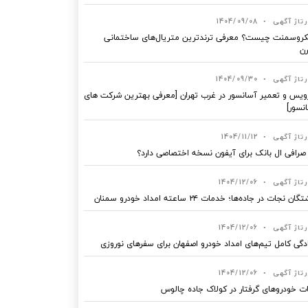
رتاژ آگهی
•
1404/09/08
روسمنت چیست؟ معرفی ترندترین متریال‌های ساختمانی
ن
رتاژ آگهی
•
1404/09/30
یس و تعمیر آسانسور در غرب تهران [معرفی بهترین شرکت های
نسور]
رتاژ آگهی
•
1404/11/12
 صرافی ال بانک برای آیفون نسخه اختصاصی دارد؟
رتاژ آگهی
•
1404/12/06
ان نجات در جاده‌ها؛ خدمات ۲۴ ساعته امداد خودرو سمنان
رتاژ آگهی
•
1404/12/06
دگی کامل تیم‌های امداد خودرو اصفهان برای سفرهای نوروزی
رتاژ آگهی
•
1404/12/06
ت خودروهای گرفتار در کولاک جاده چالوس