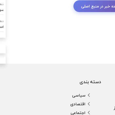
رپو
ه خبر در منبع اصلی
سهم ۷۰ درصدی امداد خودرو ساو
رپو
امدادرسا
دسته بندی
سیاسی
اقتصادی
اجتماعی