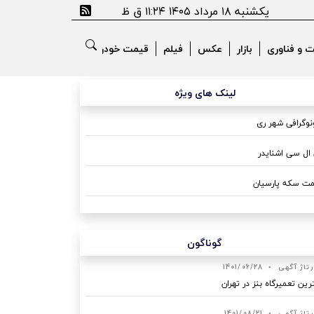
یکشنبه ۱۸ مرداد ۱۴۰۵ ۱۱:۲۴ ق ظ
ت و فناوری
بازار
عکس
فیلم
قیمت خودرو
لینک های ویژه
وگرافی شهر ری
ال سی اشنایدر
ت سکه پارسیان
گوناگون
رتاژ آگهی
•
1401/06/28
رین تعمیرگاه بنز در تهران
رتاژ آگهی
•
1401/08/21