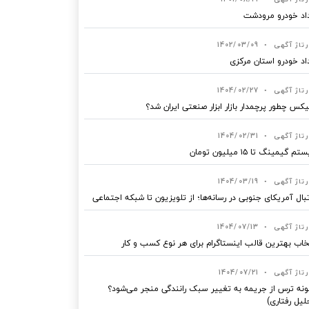
اد خودرو مرودشت
رتاژ آگهی
•
1402/03/09
اد خودرو استان مرکزی
رتاژ آگهی
•
1404/02/27
یکس چطور پرچمدار بازار ابزار صنعتی ایران شد؟
رتاژ آگهی
•
1404/02/31
 گیمینگ تا ۱۵ میلیون تومان
رتاژ آگهی
•
1404/03/19
بال آمریکای جنوبی در رسانه‌ها؛ از تلویزیون تا شبکه اجتماعی
رتاژ آگهی
•
1404/07/13
خاب بهترین قالب‌ اینستاگرام برای هر نوع کسب‌ و کار
رتاژ آگهی
•
1404/07/21
نه ترس از جریمه به تغییر سبک رانندگی منجر می‌شود؟
لیل رفتاری)