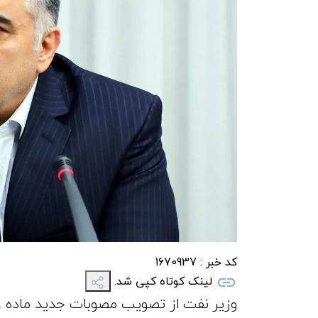
کد خبر :
1670937
لینک کوتاه کپی شد.