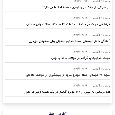
رپورتاژ آگهی
•
1404/11/12
آیا صرافی ال بانک برای آیفون نسخه اختصاصی دارد؟
رپورتاژ آگهی
•
1404/12/06
فرشتگان نجات در جاده‌ها؛ خدمات ۲۴ ساعته امداد خودرو سمنان
رپورتاژ آگهی
•
1404/12/06
آمادگی کامل تیم‌های امداد خودرو اصفهان برای سفرهای نوروزی
رپورتاژ آگهی
•
1404/12/06
نجات خودروهای گرفتار در کولاک جاده چالوس
رپورتاژ آگهی
•
1404/12/06
سهم ۷۰ درصدی امداد خودرو ساوه در پیشگیری از حوادث جاده‌ای
رپورتاژ آگهی
•
1404/12/06
امدادرسانی به بیش از ۱۰۰ خودرو گرفتار در یک هفته اخیر در اهواز
آخرین اخبار