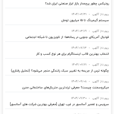
رونیکس چطور پرچمدار بازار ابزار صنعتی ایران شد؟
رپورتاژ آگهی
•
1404/02/31
سیستم گیمینگ تا ۱۵ میلیون تومان
رپورتاژ آگهی
•
1404/03/19
فوتبال آمریکای جنوبی در رسانه‌ها؛ از تلویزیون تا شبکه اجتماعی
رپورتاژ آگهی
•
1404/07/13
انتخاب بهترین قالب‌ اینستاگرام برای هر نوع کسب‌ و کار
رپورتاژ آگهی
•
1404/07/21
چگونه ترس از جریمه به تغییر سبک رانندگی منجر می‌شود؟ (تحلیل رفتاری)
رپورتاژ آگهی
•
1404/09/08
میکروسمنت چیست؟ معرفی ترندترین متریال‌های ساختمانی مدرن
رپورتاژ آگهی
•
1404/09/30
سرویس و تعمیر آسانسور در غرب تهران [معرفی بهترین شرکت های آسانسور]