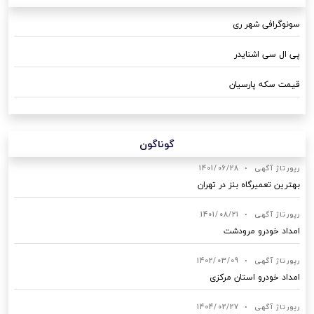
سونوگرافی شهر ری
پی ال سی اشنایدر
قیمت سکه پارسیان
گوناگون
رپورتاژ آگهی
•
1401/06/28
بهترین تعمیرگاه بنز در تهران
رپورتاژ آگهی
•
1401/08/21
امداد خودرو مرودشت
رپورتاژ آگهی
•
1402/03/09
امداد خودرو استان مرکزی
رپورتاژ آگهی
•
1404/02/27