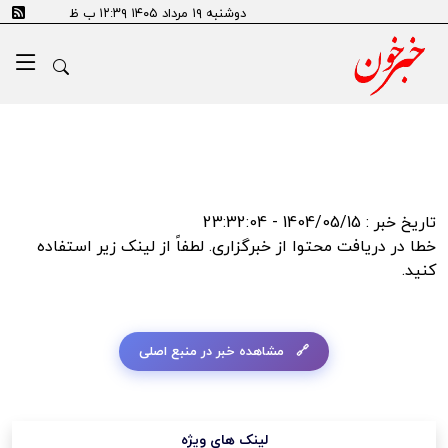
error:SSL certificate problem: self signed certificate in
دوشنبه ۱۹ مرداد ۱۴۰۵ ۱۲:۳۹ ب ظ
certificate chain
تاریخ خبر : 1404/05/15 - 23:32:04
خطا در دریافت محتوا از خبرگزاری. لطفاً از لینک زیر استفاده
کنید.
مشاهده خبر در منبع اصلی
لینک های ویژه