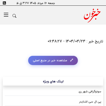
جمعه ۱۶ مرداد ۱۴۰۵ ۳:۲۷ ق ظ
تاریخ خبر : 1404/04/24 - 06:48:27
مشاهده خبر در منبع اصلی
لینک های ویژه
سونوگرافی شهر ری
پی ال سی اشنایدر