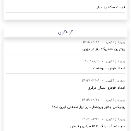
قیمت سکه پارسیان
گوناگون
رپورتاژ آگهی
•
1401/06/28
بهترین تعمیرگاه بنز در تهران
رپورتاژ آگهی
•
1401/08/21
امداد خودرو مرودشت
رپورتاژ آگهی
•
1402/03/09
امداد خودرو استان مرکزی
رپورتاژ آگهی
•
1404/02/27
رونیکس چطور پرچمدار بازار ابزار صنعتی ایران شد؟
رپورتاژ آگهی
•
1404/02/31
سیستم گیمینگ تا ۱۵ میلیون تومان