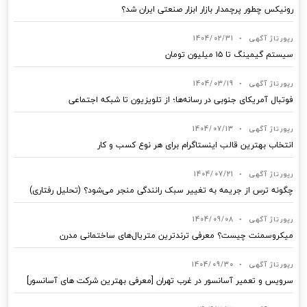
رونیکس چطور پرچمدار بازار ابزار صنعتی ایران شد؟
رپورتاژ آگهی
•
1404/02/31
سیستم گیمینگ تا ۱۵ میلیون تومان
رپورتاژ آگهی
•
1404/03/19
فوتبال آمریکای جنوبی در رسانه‌ها؛ از تلویزیون تا شبکه اجتماعی
رپورتاژ آگهی
•
1404/07/13
انتخاب بهترین قالب‌ اینستاگرام برای هر نوع کسب‌ و کار
رپورتاژ آگهی
•
1404/07/21
چگونه ترس از جریمه به تغییر سبک رانندگی منجر می‌شود؟ (تحلیل رفتاری)
رپورتاژ آگهی
•
1404/09/08
میکروسمنت چیست؟ معرفی ترندترین متریال‌های ساختمانی مدرن
رپورتاژ آگهی
•
1404/09/30
سرویس و تعمیر آسانسور در غرب تهران [معرفی بهترین شرکت های آسانسور]