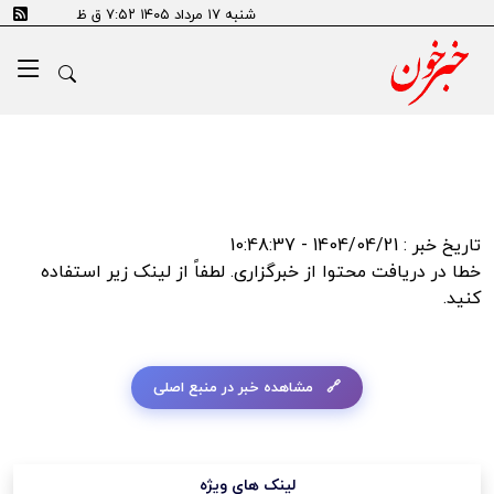
error:SSL certificate problem: self signed certificate in
شنبه ۱۷ مرداد ۱۴۰۵ ۷:۵۲ ق ظ
certificate chain
تاریخ خبر : 1404/04/21 - 10:48:37
خطا در دریافت محتوا از خبرگزاری. لطفاً از لینک زیر استفاده
کنید.
مشاهده خبر در منبع اصلی
لینک های ویژه