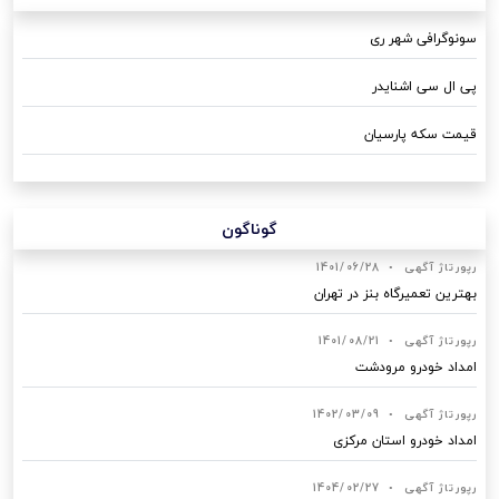
سونوگرافی شهر ری
پی ال سی اشنایدر
قیمت سکه پارسیان
گوناگون
رپورتاژ آگهی
•
1401/06/28
بهترین تعمیرگاه بنز در تهران
رپورتاژ آگهی
•
1401/08/21
امداد خودرو مرودشت
رپورتاژ آگهی
•
1402/03/09
امداد خودرو استان مرکزی
رپورتاژ آگهی
•
1404/02/27