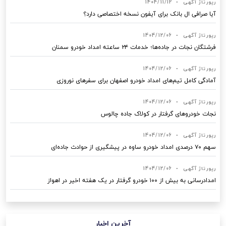
رپورتاژ آگهی
•
1404/11/12
آیا صرافی ال بانک برای آیفون نسخه اختصاصی دارد؟
رپورتاژ آگهی
•
1404/12/06
فرشتگان نجات در جاده‌ها؛ خدمات ۲۴ ساعته امداد خودرو سمنان
رپورتاژ آگهی
•
1404/12/06
آمادگی کامل تیم‌های امداد خودرو اصفهان برای سفرهای نوروزی
رپورتاژ آگهی
•
1404/12/06
نجات خودروهای گرفتار در کولاک جاده چالوس
رپورتاژ آگهی
•
1404/12/06
سهم ۷۰ درصدی امداد خودرو ساوه در پیشگیری از حوادث جاده‌ای
رپورتاژ آگهی
•
1404/12/06
امدادرسانی به بیش از ۱۰۰ خودرو گرفتار در یک هفته اخیر در اهواز
آخرین اخبار