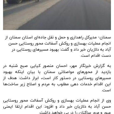
سمنان- مدیرکل راهداری و حمل و نقل جاده‌ای استان سمنان از
انجام عملیات بهسازی و روکش آسفالت محور روستایی حسن
آباد به دلازیان خبر داد و گفت: بهبود مسیرهای روستایی در
دست اقدام است.
به گزارش
خبرنگار مهر
، احسان منصور کیایی صبح شنبه در
بازدید از محورهای مواصلاتی سمنان با بیان اینکه بهبود
مسیرهای روستایی در دستور کار است، ابراز داشت: هدف از
این اقدام خدمات دهی مطلوب به مردم و اصلاح زیر ساخت‌ها
است.
وی از انجام عملیات بهسازی و روکش آسفالت محور روستایی
حسن آباد به
دلازیان
خبر داد و افزود: این اقدام ارتقا ایمنی
عبور و مرور ساکنان را در پی خواهد داشت.