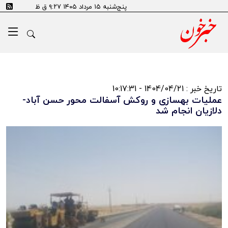
پنج‌شنبه ۱۵ مرداد ۱۴۰۵ ۹:۲۷ ق ظ
تاریخ خبر : 1404/04/21 - 10:17:31
عملیات بهسازی و روکش آسفالت محور حسن آباد-
دلازیان انجام شد