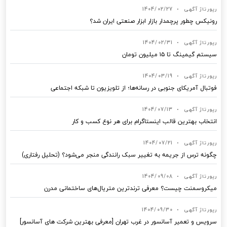
رپورتاژ آگهی
•
1404/02/27
رونیکس چطور پرچمدار بازار ابزار صنعتی ایران شد؟
رپورتاژ آگهی
•
1404/02/31
سیستم گیمینگ تا ۱۵ میلیون تومان
رپورتاژ آگهی
•
1404/03/19
فوتبال آمریکای جنوبی در رسانه‌ها؛ از تلویزیون تا شبکه اجتماعی
رپورتاژ آگهی
•
1404/07/13
انتخاب بهترین قالب‌ اینستاگرام برای هر نوع کسب‌ و کار
رپورتاژ آگهی
•
1404/07/21
چگونه ترس از جریمه به تغییر سبک رانندگی منجر می‌شود؟ (تحلیل رفتاری)
رپورتاژ آگهی
•
1404/09/08
میکروسمنت چیست؟ معرفی ترندترین متریال‌های ساختمانی مدرن
رپورتاژ آگهی
•
1404/09/30
سرویس و تعمیر آسانسور در غرب تهران [معرفی بهترین شرکت های آسانسور]