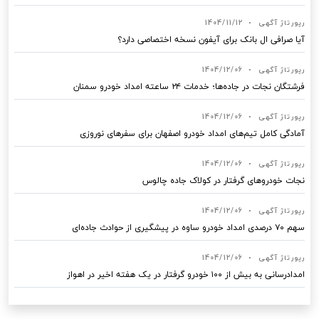
رپورتاژ آگهی
•
1404/11/12
آیا صرافی ال بانک برای آیفون نسخه اختصاصی دارد؟
رپورتاژ آگهی
•
1404/12/06
فرشتگان نجات در جاده‌ها؛ خدمات ۲۴ ساعته امداد خودرو سمنان
رپورتاژ آگهی
•
1404/12/06
آمادگی کامل تیم‌های امداد خودرو اصفهان برای سفرهای نوروزی
رپورتاژ آگهی
•
1404/12/06
نجات خودروهای گرفتار در کولاک جاده چالوس
رپورتاژ آگهی
•
1404/12/06
سهم ۷۰ درصدی امداد خودرو ساوه در پیشگیری از حوادث جاده‌ای
رپورتاژ آگهی
•
1404/12/06
امدادرسانی به بیش از ۱۰۰ خودرو گرفتار در یک هفته اخیر در اهواز