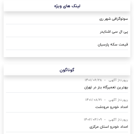
لینک های ویژه
سونوگرافی شهر ری
پی ال سی اشنایدر
قیمت سکه پارسیان
گوناگون
رپورتاژ آگهی
•
1401/06/28
بهترین تعمیرگاه بنز در تهران
رپورتاژ آگهی
•
1401/08/21
امداد خودرو مرودشت
رپورتاژ آگهی
•
1402/03/09
امداد خودرو استان مرکزی