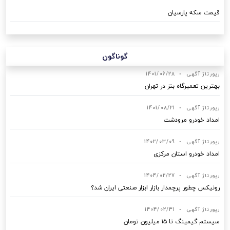
قیمت سکه پارسیان
گوناگون
رپورتاژ آگهی
•
1401/06/28
بهترین تعمیرگاه بنز در تهران
رپورتاژ آگهی
•
1401/08/21
امداد خودرو مرودشت
رپورتاژ آگهی
•
1402/03/09
امداد خودرو استان مرکزی
رپورتاژ آگهی
•
1404/02/27
رونیکس چطور پرچمدار بازار ابزار صنعتی ایران شد؟
رپورتاژ آگهی
•
1404/02/31
سیستم گیمینگ تا ۱۵ میلیون تومان