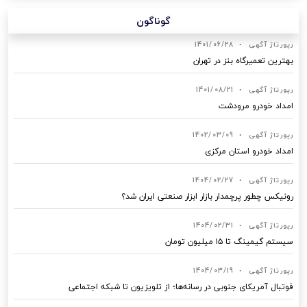
گوناگون
رپورتاژ آگهی
•
1401/06/28
بهترین تعمیرگاه بنز در تهران
رپورتاژ آگهی
•
1401/08/21
امداد خودرو مرودشت
رپورتاژ آگهی
•
1402/03/09
امداد خودرو استان مرکزی
رپورتاژ آگهی
•
1404/02/27
رونیکس چطور پرچمدار بازار ابزار صنعتی ایران شد؟
رپورتاژ آگهی
•
1404/02/31
سیستم گیمینگ تا ۱۵ میلیون تومان
رپورتاژ آگهی
•
1404/03/19
فوتبال آمریکای جنوبی در رسانه‌ها؛ از تلویزیون تا شبکه اجتماعی