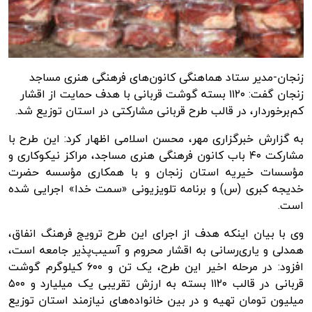
زنجان-مدیر ستاد هماهنگی کانون‌های فرهنگی هنری مساجد
زنجان گفت: ۱۱۲۰ بسته گوشت قربانی با هدف حمایت از اقشار
کم‌برخوردار، در قالب طرح قربانی مشارکتی در استان توزیع شد.
به گزارش
خبرگزاری مهر
، محسن اسلامی اظهار کرد: این طرح با
مشارکت ۴۰ باب کانون فرهنگی هنری مساجد، مراکز نیکوکاری و
مؤسسات خیریه استان زنجان و با همکاری مؤسسه حضرت
خدیجه کبری (س) و برنامه تلویزیونی «سمت خدا» اجرایی شده
است.
وی با بیان اینکه هدف از اجرای این طرح ترویج فرهنگ انفاق،
همدلی و یاری‌رسانی به اقشار محروم و آسیب‌پذیر جامعه است،
افزود: در مرحله اخیر این طرح، یک تن و ۶۰۰ کیلوگرم گوشت
قربانی در قالب ۱۱۲۰ بسته به ارزش تقریبی یک میلیارد و ۵۰۰
میلیون تومان تهیه و در بین خانواده‌های نیازمند استان توزیع