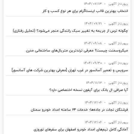
رپورتاژ آگهی
•
1404/07/13
انتخاب بهترین قالب‌ اینستاگرام برای هر نوع کسب‌ و کار
رپورتاژ آگهی
•
1404/07/21
چگونه ترس از جریمه به تغییر سبک رانندگی منجر می‌شود؟ (تحلیل رفتاری)
رپورتاژ آگهی
•
1404/09/08
میکروسمنت چیست؟ معرفی ترندترین متریال‌های ساختمانی مدرن
رپورتاژ آگهی
•
1404/09/30
سرویس و تعمیر آسانسور در غرب تهران [معرفی بهترین شرکت های آسانسور]
رپورتاژ آگهی
•
1404/11/12
آیا صرافی ال بانک برای آیفون نسخه اختصاصی دارد؟
رپورتاژ آگهی
•
1404/12/06
فرشتگان نجات در جاده‌ها؛ خدمات ۲۴ ساعته امداد خودرو سمنان
رپورتاژ آگهی
•
1404/12/06
آمادگی کامل تیم‌های امداد خودرو اصفهان برای سفرهای نوروزی